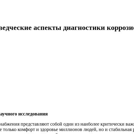
ведческие аспекты диагностики коррози
аучного исследования
снабжения представляют собой один из наиболее критически важ
е только комфорт и здоровье миллионов людей, но и стабильна