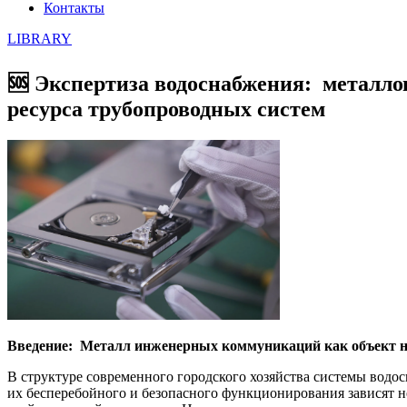
Контакты
LIBRARY
🆘 Экспертиза водоснабжения: металло
ресурса трубопроводных систем
Введение: Металл инженерных коммуникаций как объект н
В структуре современного городского хозяйства системы водо
их бесперебойного и безопасного функционирования зависят н