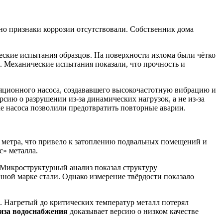
но признаки коррозии отсутствовали. Собственник дома
ские испытания образцов. На поверхности излома были чётко
. Механические испытания показали, что прочность и
яционного насоса, создававшего высокочастотную вибрацию и
рсию о разрушении из-за динамических нагрузок, а не из-за
е насоса позволили предотвратить повторные аварии.
 метра, что привело к затоплению подвальных помещений и
с» металла.
 Микроструктурный анализ показал структуру
нной марке стали. Однако измерение твёрдости показало
. Нагретый до критических температур металл потерял
иза водоснабжения
доказывает версию о низком качестве