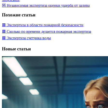
🆘 Независимая экспертиза оценки ущерба от залива
Похожие статьи
🟥 Экспертиза в области пожарной безопасности
🟥 Сколько по времени делается пожарная экспертиза
🟩 Экспертиза счетчика воды
Новые статьи