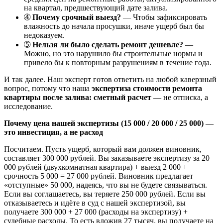
на квартал, предшествующий дате залива.
➃
Почему срочный выезд?
— Чтобы зафиксировать
влажность до начала просушки, иначе ущерб был бы
недоказуем.
➄
Нельзя ли было сделать ремонт дешевле?
—
Можно, но это нарушило бы строительные нормы и
привело бы к повторным разрушениям в течение года.
И так далее. Наш эксперт готов ответить на любой каверзный
вопрос, потому что наша
экспертиза стоимости ремонта
квартиры после залива: сметный расчет
— не отписка, а
исследование.
Почему цена нашей экспертизы (15 000 / 20 000 / 25 000) —
это инвестиция, а не расход
Посчитаем. Пусть ущерб, который вам должен виновник,
составляет 300 000 рублей. Вы заказываете экспертизу за 20
000 рублей (двухкомнатная квартира) + выезд 2 000 +
срочность 5 000 = 27 000 рублей. Виновник предлагает
«отступные» 50 000, надеясь, что вы не будете связываться.
Если вы соглашаетесь, вы теряете 250 000 рублей. Если вы
отказываетесь и идёте в суд с нашей экспертизой, вы
получаете 300 000 + 27 000 (расходы на экспертизу) +
судебные расходы. То есть вложив 27 тысяч, вы получаете на