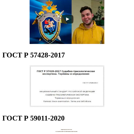
ГОСТ Р 57428-2017
ГОСТ Р 59011-2020