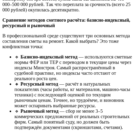
000–500 000 рублей. Так что переплата за срочность (всего 25
000 рублей) окупилась десятикратно.
Сравнение методов сметного расчёта: базисно-индексный,
ресурсный и рыночный
В профессиональной среде существуют три основных метода
составления сметы на ремонт. Какой выбрать? Это тоже
конфликтная точка:
🔹
Базисно-индексный метод
— используются сметные
нормы ФЕР или ТЕР с переводом в текущие цены через
индексы Минстроя. Самый распространённый в
судебной практике, но индексы часто отстают от
реального роста цен.
🔸
Ресурсный метод
— расчёт в натуральных
показателях (часы работы, кг материалов, машино-часы
техники) с последующей оценкой по текущим
рыночным ценам. Точнее, но трудоёмче, и виновник
может оспаривать выбранные ресурсы.
🔹
Рыночный метод
— сбор не менее 3–5
коммерческих предложений от реальных строительных
фирм. Самый понятный суду, но должен быть
подтверждён документами (скриншотами, счетами).