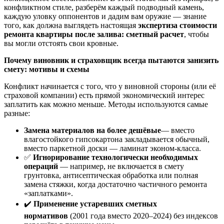
конфликтном стиле, разберём каждый подводный камень,
каждую уловку оппонентов и дадим вам оружие — знание
того, как должна выглядеть настоящая
экспертиза стоимости
ремонта квартиры после залива: сметный расчет
, чтобы
вы могли отстоять свои кровные.
Почему виновник и страховщик всегда пытаются занизить
смету: мотивы и схемы
Конфликт начинается с того, что у виновной стороны (или её
страховой компании) есть прямой экономический интерес
заплатить как можно меньше. Методы используются самые
разные:
Замена материалов на более дешёвые
— вместо
влагостойкого гипсокартона закладывается обычный,
вместо паркетной доски — ламинат эконом-класса.
✅
Игнорирование технологически необходимых
операций
— например, не включается в смету
грунтовка, антисептическая обработка или полная
замена стяжки, когда достаточно частичного ремонта
«заплатками».
✔️
Применение устаревших сметных
нормативов
(2001 года вместо 2020–2024) без индексов