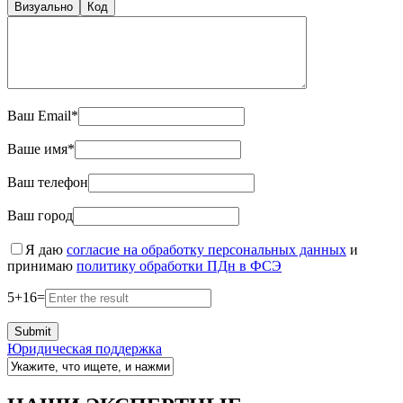
Визуально
Код
Ваш Email*
Ваше имя*
Ваш телефон
Ваш город
Я даю
согласие на обработку персональных данных
и
принимаю
политику обработки ПДн в ФСЭ
5
+
16
=
Юридическая поддержка