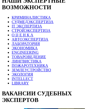
НАШИ ЭКСПЕРТНЫЕ
ВОЗМОЖНОСТИ
КРИМИНАЛИСТИКА
СУДМЕДЭКСПЕРТИЗА
IT ЭКСПЕРТИЗА
СТРОЙЭКСПЕРТИЗА
О Ц Е Н К А
АВТОЭКСПЕРТИЗА
ЛАБОРАТОРИЯ
ЭКОНОМИКА
ENGINEERING
ТОВАРОВЕДЕНИЕ
ЛИНГВИСТИКА
ПОЖАРОТЕХНИКА
ЗЕМЛЕУСТРОЙСТВО
ЭКОЛОГИЯ
INTELLECT
LIBRARY
ВАКАНСИИ СУДЕБНЫХ
ЭКСПЕРТОВ