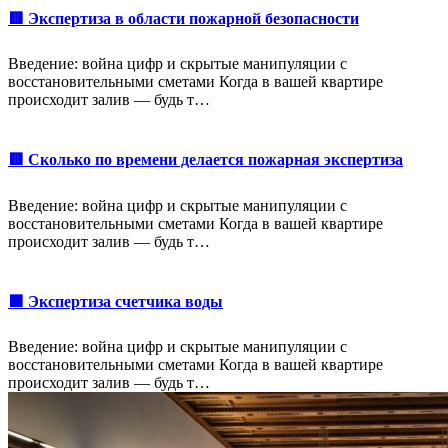
🟥 Экспертиза в области пожарной безопасности
Введение: война цифр и скрытые манипуляции с
восстановительными сметами Когда в вашей квартире
происходит залив — будь т…
🟥 Сколько по времени делается пожарная экспертиза
Введение: война цифр и скрытые манипуляции с
восстановительными сметами Когда в вашей квартире
происходит залив — будь т…
🟩 Экспертиза счетчика воды
Введение: война цифр и скрытые манипуляции с
восстановительными сметами Когда в вашей квартире
происходит залив — будь т…