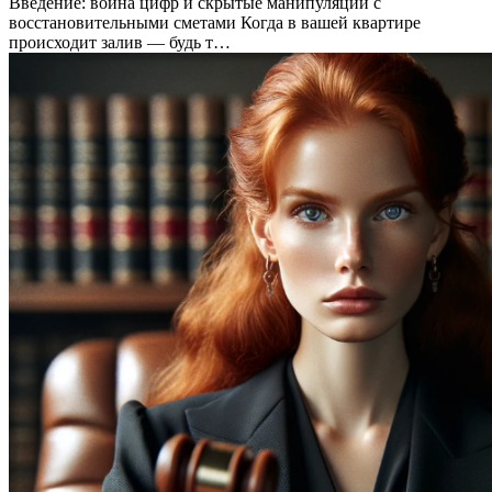
Введение: война цифр и скрытые манипуляции с
восстановительными сметами Когда в вашей квартире
происходит залив — будь т…