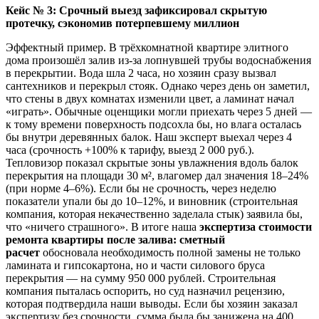
Кейс № 3: Срочный выезд зафиксировал скрытую
протечку, сэкономив потерпевшему миллион
Эффектный пример. В трёхкомнатной квартире элитного
дома произошёл залив из-за лопнувшей трубы водоснабжения
в перекрытии. Вода шла 2 часа, но хозяин сразу вызвал
сантехников и перекрыл стояк. Однако через день он заметил,
что стены в двух комнатах изменили цвет, а ламинат начал
«играть». Обычные оценщики могли приехать через 5 дней —
к тому времени поверхность подсохла бы, но влага осталась
бы внутри деревянных балок. Наш эксперт выехал через 4
часа (срочность +100% к тарифу, выезд 2 000 руб.).
Тепловизор показал скрытые зоны увлажнения вдоль балок
перекрытия на площади 30 м², влагомер дал значения 18–24%
(при норме 4–6%). Если бы не срочность, через неделю
показатели упали бы до 10–12%, и виновник (строительная
компания, которая некачественно заделала стык) заявила бы,
что «ничего страшного». В итоге наша
экспертиза стоимости
ремонта квартиры после залива: сметный
расчет
обосновала необходимость полной замены не только
ламината и гипсокартона, но и части силового бруса
перекрытия — на сумму 950 000 рублей. Строительная
компания пыталась оспорить, но суд назначил рецензию,
которая подтвердила наши выводы. Если бы хозяин заказал
экспертизу без срочности, сумма была бы занижена на 400