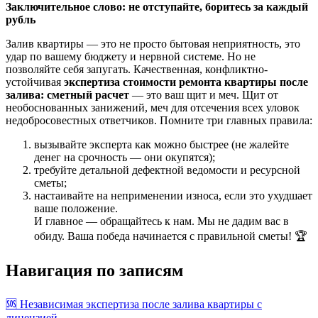
Заключительное слово: не отступайте, боритесь за каждый
рубль
Залив квартиры — это не просто бытовая неприятность, это
удар по вашему бюджету и нервной системе. Но не
позволяйте себя запугать. Качественная, конфликтно-
устойчивая
экспертиза стоимости ремонта квартиры после
залива: сметный расчет
— это ваш щит и меч. Щит от
необоснованных занижений, меч для отсечения всех уловок
недобросовестных ответчиков. Помните три главных правила:
вызывайте эксперта как можно быстрее (не жалейте
денег на срочность — они окупятся);
требуйте детальной дефектной ведомости и ресурсной
сметы;
настаивайте на неприменении износа, если это ухудшает
ваше положение.
И главное — обращайтесь к нам. Мы не дадим вас в
обиду. Ваша победа начинается с правильной сметы! 🏆
Навигация по записям
🆘 Независимая экспертиза после залива квартиры с
лицензией