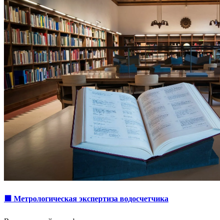
🟩 Метрологическая экспертиза водосчетчика