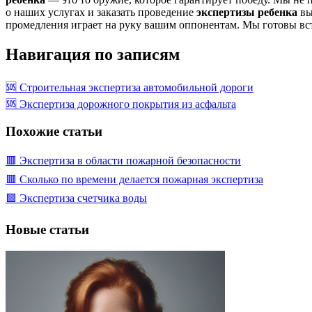
о наших услугах и заказать проведение
экспертизы ребенка
вы
промедления играет на руку вашим оппонентам. Мы готовы вст
Навигация по записям
🆘 Строительная экспертиза автомобильной дороги
🆘 Экспертиза дорожного покрытия из асфальта
Похожие статьи
🟥 Экспертиза в области пожарной безопасности
🟥 Сколько по времени делается пожарная экспертиза
🟩 Экспертиза счетчика воды
Новые статьи