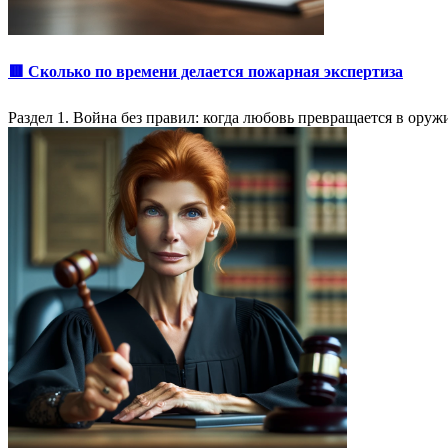
🟥 Сколько по времени делается пожарная экспертиза
Раздел 1. Война без правил: когда любовь превращается в оруж