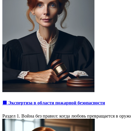
🟥 Экспертиза в области пожарной безопасности
Раздел 1. Война без правил: когда любовь превращается в оруж