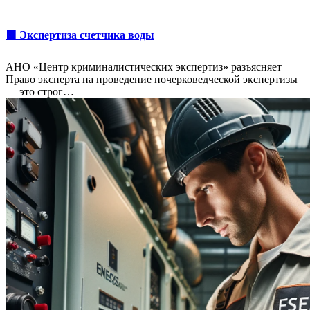
🟩 Экспертиза счетчика воды
АНО «Центр криминалистических экспертиз» разъясняет
Право эксперта на проведение почерковедческой экспертизы
— это строг…