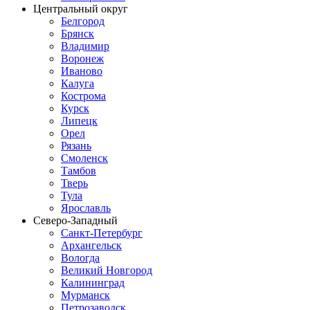
Центральный округ
Белгород
Брянск
Владимир
Воронеж
Иваново
Калуга
Кострома
Курск
Липецк
Орел
Рязань
Смоленск
Тамбов
Тверь
Тула
Ярославль
Северо-Западный
Санкт-Петербург
Архангельск
Вологда
Великий Новгород
Калининград
Мурманск
Петрозаводск