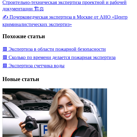
Строительно-техническая экспертиза проектной и рабочей
документации 🏗️⚖️
✍️ Почерковедческая экспертиза в Москве от АНО «Центр
криминалистических экспертиз»
Похожие статьи
🟥 Экспертиза в области пожарной безопасности
🟥 Сколько по времени делается пожарная экспертиза
🟩 Экспертиза счетчика воды
Новые статьи