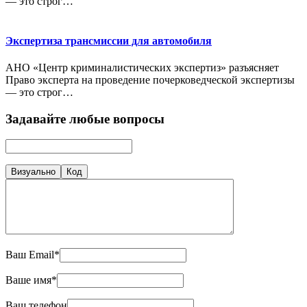
— это строг…
Экспертиза трансмиссии для автомобиля
АНО «Центр криминалистических экспертиз» разъясняет
Право эксперта на проведение почерковедческой экспертизы
— это строг…
Задавайте любые вопросы
Визуально
Код
Ваш Email*
Ваше имя*
Ваш телефон