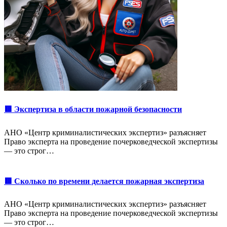
🟥 Экспертиза в области пожарной безопасности
АНО «Центр криминалистических экспертиз» разъясняет
Право эксперта на проведение почерковедческой экспертизы
— это строг…
🟥 Сколько по времени делается пожарная экспертиза
АНО «Центр криминалистических экспертиз» разъясняет
Право эксперта на проведение почерковедческой экспертизы
— это строг…