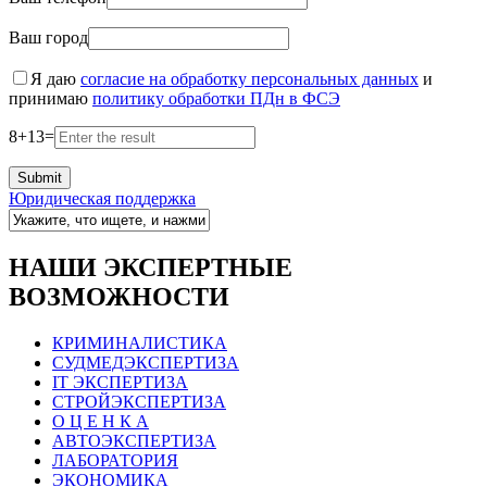
Ваш город
Я даю
согласие на обработку персональных данных
и
принимаю
политику обработки ПДн в ФСЭ
8
+
13
=
Юридическая поддержка
НАШИ ЭКСПЕРТНЫЕ
ВОЗМОЖНОСТИ
КРИМИНАЛИСТИКА
СУДМЕДЭКСПЕРТИЗА
IT ЭКСПЕРТИЗА
СТРОЙЭКСПЕРТИЗА
О Ц Е Н К А
АВТОЭКСПЕРТИЗА
ЛАБОРАТОРИЯ
ЭКОНОМИКА