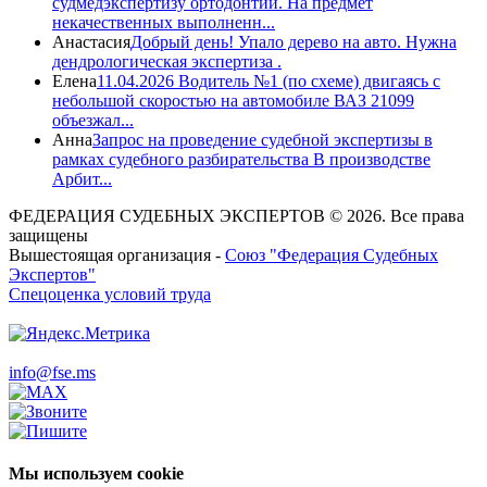
судмедэкспертизу ортодонтии. На предмет
некачественных выполненн...
Анастасия
Добрый день! Упало дерево на авто. Нужна
дендрологическая экспертиза .
Елена
11.04.2026 Водитель №1 (по схеме) двигаясь с
небольшой скоростью на автомобиле ВАЗ 21099
объезжал...
Анна
Запрос на проведение судебной экспертизы в
рамках судебного разбирательства В производстве
Арбит...
ФЕДЕРАЦИЯ СУДЕБНЫХ ЭКСПЕРТОВ © 2026. Все права
защищены
Вышестоящая организация -
Союз "Федерация Судебных
Экспертов"
Спецоценка условий труда
info@fse.ms
Мы используем cookie