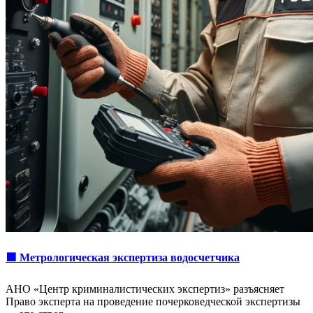
🟩 Метрологическая экспертиза водосчетчика
АНО «Центр криминалистических экспертиз» разъясняет
Право эксперта на проведение почерковедческой экспертизы