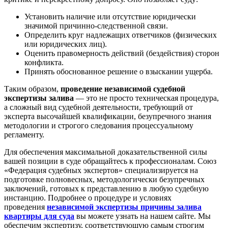
Установить наличие или отсутствие юридически
значимой причинно-следственной связи.
Определить круг надлежащих ответчиков (физических
или юридических лиц).
Оценить правомерность действий (бездействия) сторон
конфликта.
Принять обоснованное решение о взыскании ущерба.
Таким образом,
проведение независимой судебной
экспертизы залива
— это не просто техническая процедура,
а сложный вид судебной деятельности, требующий от
эксперта высочайшей квалификации, безупречного знания
методологии и строгого следования процессуальному
регламенту.
Для обеспечения максимальной доказательственной силы
вашей позиции в суде обращайтесь к профессионалам. Союз
«Федерация судебных экспертов» специализируется на
подготовке полновесных, методологически безупречных
заключений, готовых к представлению в любую судебную
инстанцию. Подробнее о процедуре и условиях
проведения
независимой экспертизы причины залива
квартиры для суда
вы можете узнать на нашем сайте. Мы
обеспечим экспертизу, соответствующую самым строгим