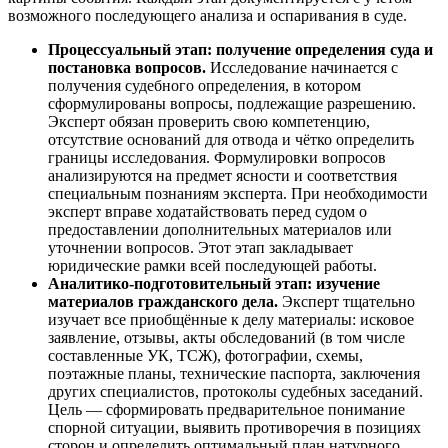
возможного последующего анализа и оспаривания в суде.
Процессуальный этап: получение определения суда и
постановка вопросов.
Исследование начинается с
получения судебного определения, в котором
сформулированы вопросы, подлежащие разрешению.
Эксперт обязан проверить свою компетенцию,
отсутствие оснований для отвода и чётко определить
границы исследования. Формулировки вопросов
анализируются на предмет ясности и соответствия
специальным познаниям эксперта. При необходимости
эксперт вправе ходатайствовать перед судом о
предоставлении дополнительных материалов или
уточнении вопросов. Этот этап закладывает
юридические рамки всей последующей работы.
Аналитико-подготовительный этап: изучение
материалов гражданского дела.
Эксперт тщательно
изучает все приобщённые к делу материалы: исковое
заявление, отзывы, акты обследований (в том числе
составленные УК, ТСЖ), фотографии, схемы,
поэтажные планы, технические паспорта, заключения
других специалистов, протоколы судебных заседаний.
Цель — сформировать предварительное понимание
спорной ситуации, выявить противоречия в позициях
сторон и определить оптимальный план натурного