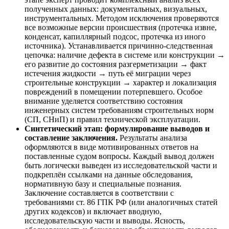
полученных данных: документальных, визуальных,
инструментальных. Методом исключения проверяются
все возможные версии происшествия (протечка извне,
конденсат, капиллярный подсос, протечка из иного
источника). Устанавливается причинно-следственная
цепочка: наличие дефекта в системе или конструкции →
его развитие до состояния разгерметизации → факт
истечения жидкости → путь её миграции через
строительные конструкции → характер и локализация
повреждений в помещении потерпевшего. Особое
внимание уделяется соответствию состояния
инженерных систем требованиям строительных норм
(СП, СНиП) и правил технической эксплуатации.
Синтетический этап: формулирование выводов и
составление заключения.
Результаты анализа
оформляются в виде мотивированных ответов на
поставленные судом вопросы. Каждый вывод должен
быть логически выведен из исследовательской части и
подкреплён ссылками на данные обследования,
нормативную базу и специальные познания.
Заключение составляется в соответствии с
требованиями ст. 86 ГПК РФ (или аналогичных статей
других кодексов) и включает вводную,
исследовательскую части и выводы. Ясность,