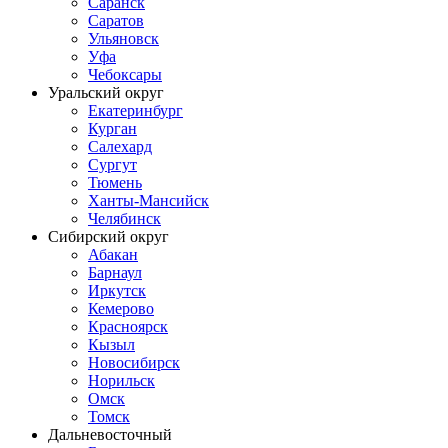
Саранск
Саратов
Ульяновск
Уфа
Чебоксары
Уральский округ
Екатеринбург
Курган
Салехард
Сургут
Тюмень
Ханты-Мансийск
Челябинск
Сибирский округ
Абакан
Барнаул
Иркутск
Кемерово
Красноярск
Кызыл
Новосибирск
Норильск
Омск
Томск
Дальневосточный