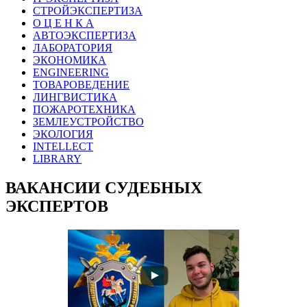
СТРОЙЭКСПЕРТИЗА
О Ц Е Н К А
АВТОЭКСПЕРТИЗА
ЛАБОРАТОРИЯ
ЭКОНОМИКА
ENGINEERING
ТОВАРОВЕДЕНИЕ
ЛИНГВИСТИКА
ПОЖАРОТЕХНИКА
ЗЕМЛЕУСТРОЙСТВО
ЭКОЛОГИЯ
INTELLECT
LIBRARY
ВАКАНСИИ СУДЕБНЫХ
ЭКСПЕРТОВ