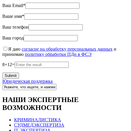
Ваш Email*
Ваше имя*
Ваш телефон
Ваш город
Я даю
согласие на обработку персональных данных
и
принимаю
политику обработки ПДн в ФСЭ
8
+
12
=
Юридическая поддержка
НАШИ ЭКСПЕРТНЫЕ
ВОЗМОЖНОСТИ
КРИМИНАЛИСТИКА
СУДМЕДЭКСПЕРТИЗА
IT ЭКСПЕРТИЗА