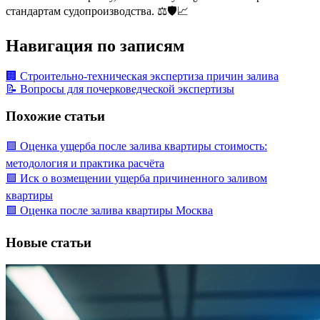
стандартам судопроизводства. ⚖️🛡️📈
Навигация по записям
🏢 Строительно-техническая экспертиза причин залива
📝 Вопросы для почерковедческой экспертизы
Похожие статьи
🟩 Оценка ущерба после залива квартиры стоимость:
методология и практика расчёта
🟩 Иск о возмещении ущерба причиненного заливом
квартиры
🟩 Оценка после залива квартиры Москва
Новые статьи