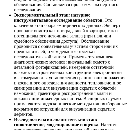
обследования. Составляется программа экспертного
исследования.
Экспериментальный этап: натурное
инструментальное обследование объектов.
Это
ключевой этап сбора эмпирических данных. Эксперт
проводит осмотр как пострадавшей квартиры, так и
потенциального источника залива (при наличии
судебного обеспечения доступа). Обследование
проводится с обязательным участием сторон или их
представителей, о чём делается отметка в
исследовательской записи. Применяется комплекс
диагностических методов: визуальный осмотр с
детальной фотофиксацией, измерение остаточной
влажности строительных конструкций электронными
влагомерами для установления границ зоны поражения
и косвенного определения давности, тепловизионное
сканирование для визуализации скрытых областей
намокания, траекторий распространения влаги и
локализации инженерных систем. В спорных случаях
применяются эндоскопические методы или выборочные
вскрытия конструкций для визуализации скрытых
дефектов.
Исследовательско-аналитический этап:
сопоставление, моделирование и оценка.
На этом
этапе эксперт проводит комплексный анализ всех