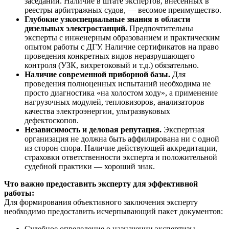
заседании. Наличие в штате экспертов, внесённых в
реестры арбитражных судов, — весомое преимущество.
Глубокие узкоспециальные знания в области
дизельных электростанций.
Предпочтительны
эксперты с инженерным образованием и практическим
опытом работы с ДГУ. Наличие сертификатов на право
проведения конкретных видов неразрушающего
контроля (УЗК, вихретоковый и т.д.) обязательно.
Наличие современной приборной базы.
Для
проведения полноценных испытаний необходима не
просто диагностика «на холостом ходу», а применение
нагрузочных модулей, тепловизоров, анализаторов
качества электроэнергии, ультразвуковых
дефектоскопов.
Независимость и деловая репутация.
Экспертная
организация не должна быть аффилирована ни с одной
из сторон спора. Наличие действующей аккредитации,
страховки ответственности эксперта и положительной
судебной практики — хороший знак.
Что важно предоставить эксперту для эффективной
работы:
Для формирования объективного заключения эксперту
необходимо предоставить исчерпывающий пакет документов:
Судебное определение о назначении экспертизы.