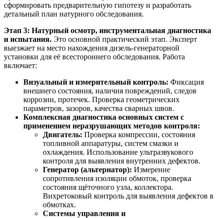
сформировать предварительную гипотезу и разработать
детальный план натурного обследования.
Этап 3: Натурный осмотр, инструментальная диагностика
и испытания.
Это основной практический этап. Эксперт
выезжает на место нахождения дизель-генераторной
установки для её всестороннего обследования. Работа
включает:
Визуальный и измерительный контроль:
Фиксация
внешнего состояния, наличия повреждений, следов
коррозии, протечек. Проверка геометрических
параметров, зазоров, качества сварных швов.
Комплексная диагностика основных систем с
применением неразрушающих методов контроля:
Двигатель:
Проверка компрессии, состояния
топливной аппаратуры, систем смазки и
охлаждения. Использование ультразвукового
контроля для выявления внутренних дефектов.
Генератор (альтернатор):
Измерение
сопротивления изоляции обмоток, проверка
состояния щёточного узла, коллектора.
Вихретоковый контроль для выявления дефектов в
обмотках.
Системы управления и