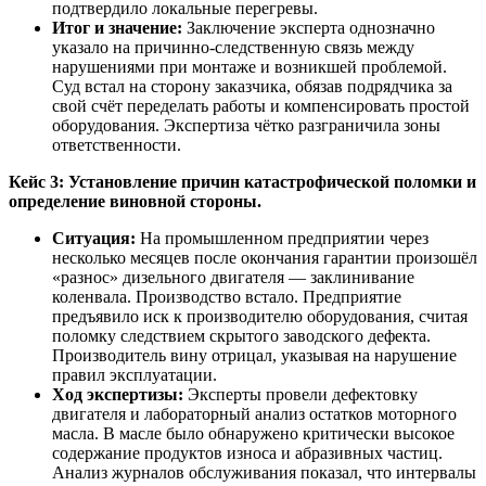
подтвердило локальные перегревы.
Итог и значение:
Заключение эксперта однозначно
указало на причинно-следственную связь между
нарушениями при монтаже и возникшей проблемой.
Суд встал на сторону заказчика, обязав подрядчика за
свой счёт переделать работы и компенсировать простой
оборудования. Экспертиза чётко разграничила зоны
ответственности.
Кейс 3: Установление причин катастрофической поломки и
определение виновной стороны.
Ситуация:
На промышленном предприятии через
несколько месяцев после окончания гарантии произошёл
«разнос» дизельного двигателя — заклинивание
коленвала. Производство встало. Предприятие
предъявило иск к производителю оборудования, считая
поломку следствием скрытого заводского дефекта.
Производитель вину отрицал, указывая на нарушение
правил эксплуатации.
Ход экспертизы:
Эксперты провели дефектовку
двигателя и лабораторный анализ остатков моторного
масла. В масле было обнаружено критически высокое
содержание продуктов износа и абразивных частиц.
Анализ журналов обслуживания показал, что интервалы