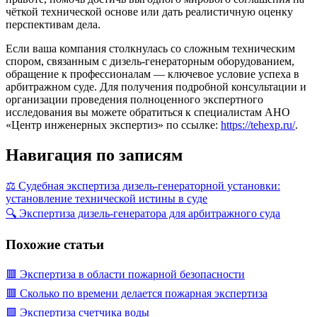
чёткой технической основе или дать реалистичную оценку
перспективам дела.
Если ваша компания столкнулась со сложным техническим
спором, связанным с дизель-генераторным оборудованием,
обращение к профессионалам — ключевое условие успеха в
арбитражном суде. Для получения подробной консультации и
организации проведения полноценного экспертного
исследования вы можете обратиться к специалистам АНО
«Центр инженерных экспертиз» по ссылке:
https://tehexp.ru/
.
Навигация по записям
⚖️ Судебная экспертиза дизель-генераторной установки:
установление технической истины в суде
🔍 Экспертиза дизель-генератора для арбитражного суда
Похожие статьи
🟥 Экспертиза в области пожарной безопасности
🟥 Сколько по времени делается пожарная экспертиза
🟩 Экспертиза счетчика воды