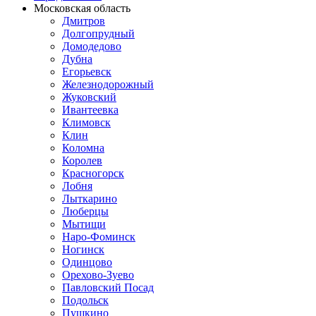
Московская область
Дмитров
Долгопрудный
Домодедово
Дубна
Егорьевск
Железнодорожный
Жуковский
Ивантеевка
Климовск
Клин
Коломна
Королев
Красногорск
Лобня
Лыткарино
Люберцы
Мытищи
Наро-Фоминск
Ногинск
Одинцово
Орехово-Зуево
Павловский Посад
Подольск
Пушкино