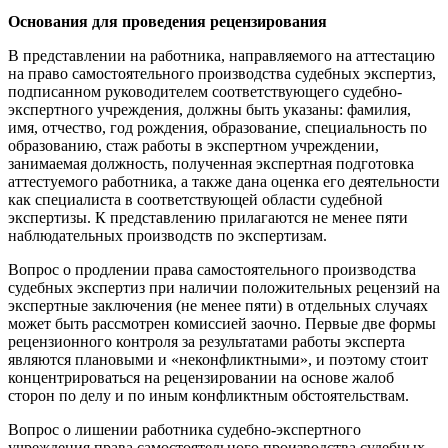
Основания для проведения рецензирования
В представлении на работника, направляемого на аттестацию
на право самостоятельного производства судебных экспертиз,
подписанном руководителем соответствующего судебно-
экспертного учреждения, должны быть указаны: фамилия,
имя, отчество, год рождения, образование, специальность по
образованию, стаж работы в экспертном учреждении,
занимаемая должность, полученная экспертная подготовка
аттестуемого работника, а также дана оценка его деятельности
как специалиста в соответствующей области судебной
экспертизы. К представлению прилагаются не менее пяти
наблюдательных производств по экспертизам.
Вопрос о продлении права самостоятельного производства
судебных экспертиз при наличии положительных рецензий на
экспертные заключения (не менее пяти) в отдельных случаях
может быть рассмотрен комиссией заочно. Первые две формы
рецензионного контроля за результатами работы эксперта
являются плановыми и «неконфликтными», и поэтому стоит
концентрироваться на рецензировании на основе жалоб
сторон по делу и по иным конфликтным обстоятельствам.
Вопрос о лишении работника судебно-экспертного
учреждения права самостоятельного производства судебных