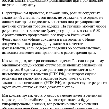
обстоятельств, подлежащих доказыванию при производстве
по уголовному делу.
В арбитражном процессе, к сожалению, роль внесудебных
заключений специалистов никак не отражена, что однако не
лишает нас права подводить рецензию под регулирование
другими статьями того же кодекса. На текущий момент любое
рецензионное заключение будет регулироваться статьей 89
Арбитражного процессуального кодекса Российской
Федерации как «Иные документы и материалы». Иные
документы и материалы допускаются в качестве
доказательств, если содержат сведения об обстоятельствах,
имеющих значение для правильного рассмотрения дела.
Как мы видим, все три основных кодекса России по разному
оценивают юридический статус рецензионных заключений
экспертов. В одном случае рецензия расценивается как
письменное доказательство (ГПК РФ), во втором случае
рецензия на заключение эксперта будет иметь статус
заключения специалиста (УПК РФ), в третьем случае рецензия
будет иметь статус «Иного доказательства».
Мы констатируем, что это недоразумение имеет временный
характер и в ближайшее время все три кодекса будут
унифицированы, а значит, все рецензионные заключения
обязательно приобретут статус заключений специалистов.