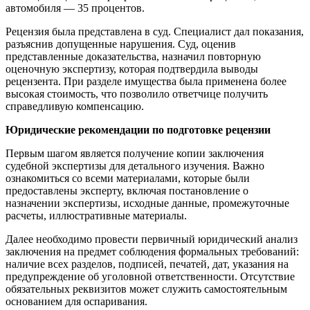
автомобиля — 35 процентов.
Рецензия была представлена в суд. Специалист дал показания,
разъяснив допущенные нарушения. Суд, оценив
представленные доказательства, назначил повторную
оценочную экспертизу, которая подтвердила выводы
рецензента. При разделе имущества была применена более
высокая стоимость, что позволило ответчице получить
справедливую компенсацию.
Юридические рекомендации по подготовке рецензии
Первым шагом является получение копии заключения
судебной экспертизы для детального изучения. Важно
ознакомиться со всеми материалами, которые были
предоставлены эксперту, включая постановление о
назначении экспертизы, исходные данные, промежуточные
расчеты, иллюстративные материалы.
Далее необходимо провести первичный юридический анализ
заключения на предмет соблюдения формальных требований:
наличие всех разделов, подписей, печатей, дат, указания на
предупреждение об уголовной ответственности. Отсутствие
обязательных реквизитов может служить самостоятельным
основанием для оспаривания.