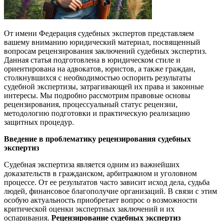
От имени Федерация судебных экспертов представляем
вашему вниманию юридический материал, посвященный
вопросам рецензирования заключений судебных экспертиз.
Данная статья подготовлена в юридическом стиле и
ориентирована на адвокатов, юристов, а также граждан,
столкнувшихся с необходимостью оспорить результаты
судебной экспертизы, затрагивающей их права и законные
интересы. Мы подробно рассмотрим правовые основы
рецензирования, процессуальный статус рецензии,
методологию подготовки и практическую реализацию
защитных процедур.
Введение в проблематику рецензирования судебных
экспертиз
Судебная экспертиза является одним из важнейших
доказательств в гражданском, арбитражном и уголовном
процессе. От ее результатов часто зависит исход дела, судьба
людей, финансовое благополучие организаций. В связи с этим
особую актуальность приобретает вопрос о возможности
критической оценки экспертных заключений и их
оспаривания.
Рецензирование судебных экспертиз