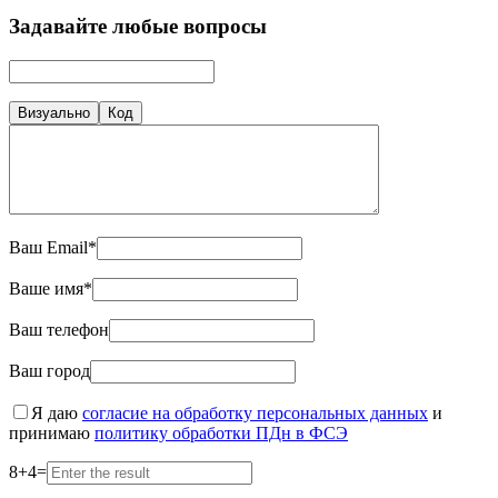
Задавайте любые вопросы
Визуально
Код
Ваш Email*
Ваше имя*
Ваш телефон
Ваш город
Я даю
согласие на обработку персональных данных
и
принимаю
политику обработки ПДн в ФСЭ
8
+
4
=