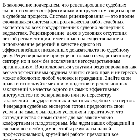
В заключение подчеркнем, что рецензирование судебных
экспертиз является эффективным инструментом защиты прав
в судебном процессе. Система рецензирования — это вполне
сложившаяся система контроля качества работ судебных
экспертов во всех государственных судебно-экспертных
ведомствах. Рецензирование, даже в условиях отсутствия
четкой регламентации, имеет право на существование и
использование рецензий в качестве одного из
эффективнейших письменных доказательств по судебному
делу. Рецензирование присуще не только государственному
сектору, но и всем без исключения негосударственным
организациям. Воспользоваться услугами рецензирования как
весьма эффективным орудием защиты своих прав и интересов
может абсолютно любой человек и гражданин. Знайте свои
права и используйте механизм подготовки рецензионных
заключений в качестве одного из самых эффективных
инструментов по оспариванию или по пересмотру
заключений государственных и частных судебных экспертов.
Федерация судебных экспертов готова предложить свои
услуги на самых выгодных условиях и гарантирует, что
сотрудничество с нами станет для вас максимально
комфортным и плодотворным. Мы ждем ваших обращений и
сделаем все необходимое, чтобы результаты нашей
профессиональной, крутейшей работы превзошли все
ожидания.