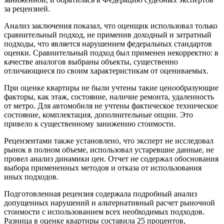
за рецензией.
Анализ заключения показал, что оценщик использовал только
сравнительный подход, не применив доходный и затратный
подходы, что является нарушением федеральных стандартов
оценки. Сравнительный подход был применен некорректно: в
качестве аналогов выбраны объекты, существенно
отличающиеся по своим характеристикам от оцениваемых.
При оценке квартиры не были учтены такие ценообразующие
факторы, как этаж, состояние, наличие ремонта, удаленность
от метро. Для автомобиля не учтены фактическое техническое
состояние, комплектация, дополнительные опции. Это
привело к существенному занижению стоимости.
Рецензентами также установлено, что эксперт не исследовал
рынок в полном объеме, использовал устаревшие данные, не
провел анализ динамики цен. Отчет не содержал обоснования
выбора примененных методов и отказа от использования
иных подходов.
Подготовленная рецензия содержала подробный анализ
допущенных нарушений и альтернативный расчет рыночной
стоимости с использованием всех необходимых подходов.
Разница в оценке квартиры составила 25 процентов,