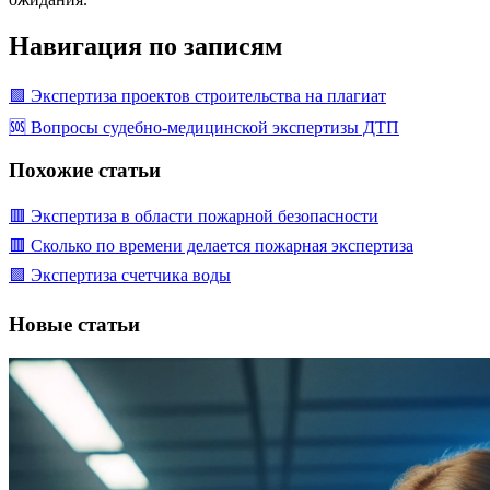
Навигация по записям
🟩 Экспертиза проектов строительства на плагиат
🆘 Вопросы судебно-медицинской экспертизы ДТП
Похожие статьи
🟥 Экспертиза в области пожарной безопасности
🟥 Сколько по времени делается пожарная экспертиза
🟩 Экспертиза счетчика воды
Новые статьи