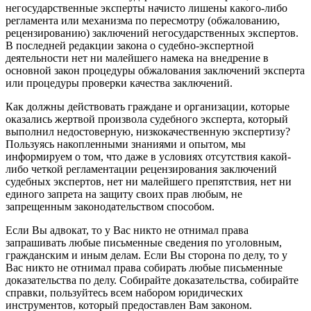
негосударственные эксперты начисто лишены какого-либо
регламента или механизма по пересмотру (обжалованию,
рецензированию) заключений негосударственных экспертов.
В последней редакции закона о судебно-экспертной
деятельности нет ни малейшего намека на внедрение в
основной закон процедуры обжалования заключений эксперта
или процедуры проверки качества заключений.
Как должны действовать граждане и организации, которые
оказались жертвой произвола судебного эксперта, который
выполнил недостоверную, низкокачественную экспертизу?
Пользуясь накопленными знаниями и опытом, мы
информируем о том, что даже в условиях отсутствия какой-
либо четкой регламентации рецензирования заключений
судебных экспертов, нет ни малейшего препятствия, нет ни
единого запрета на защиту своих прав любым, не
запрещенным законодательством способом.
Если Вы адвокат, то у Вас никто не отнимал права
запрашивать любые письменные сведения по уголовным,
гражданским и иным делам. Если Вы сторона по делу, то у
Вас никто не отнимал права собирать любые письменные
доказательства по делу. Собирайте доказательства, собирайте
справки, пользуйтесь всем набором юридических
инструментов, который предоставлен Вам законом.