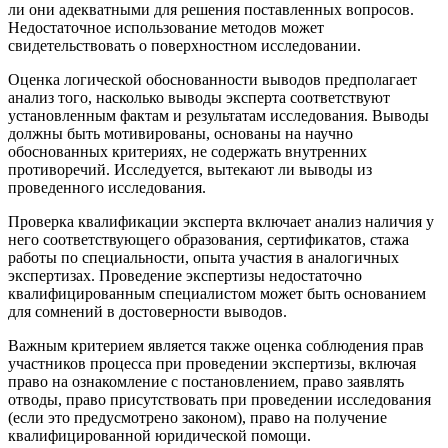
ли они адекватными для решения поставленных вопросов.
Недостаточное использование методов может
свидетельствовать о поверхностном исследовании.
Оценка логической обоснованности выводов предполагает
анализ того, насколько выводы эксперта соответствуют
установленным фактам и результатам исследования. Выводы
должны быть мотивированы, основаны на научно
обоснованных критериях, не содержать внутренних
противоречий. Исследуется, вытекают ли выводы из
проведенного исследования.
Проверка квалификации эксперта включает анализ наличия у
него соответствующего образования, сертификатов, стажа
работы по специальности, опыта участия в аналогичных
экспертизах. Проведение экспертизы недостаточно
квалифицированным специалистом может быть основанием
для сомнений в достоверности выводов.
Важным критерием является также оценка соблюдения прав
участников процесса при проведении экспертизы, включая
право на ознакомление с постановлением, право заявлять
отводы, право присутствовать при проведении исследования
(если это предусмотрено законом), право на получение
квалифицированной юридической помощи.