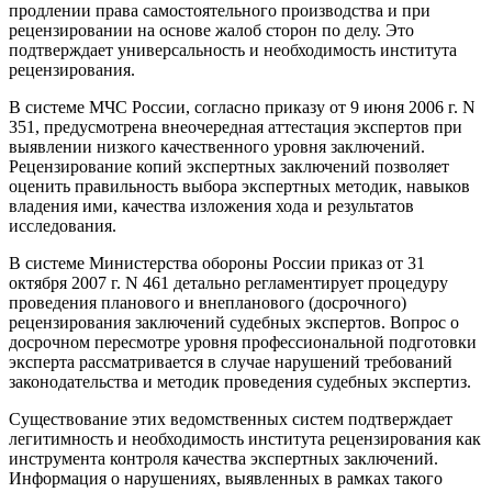
продлении права самостоятельного производства и при
рецензировании на основе жалоб сторон по делу. Это
подтверждает универсальность и необходимость института
рецензирования.
В системе МЧС России, согласно приказу от 9 июня 2006 г. N
351, предусмотрена внеочередная аттестация экспертов при
выявлении низкого качественного уровня заключений.
Рецензирование копий экспертных заключений позволяет
оценить правильность выбора экспертных методик, навыков
владения ими, качества изложения хода и результатов
исследования.
В системе Министерства обороны России приказ от 31
октября 2007 г. N 461 детально регламентирует процедуру
проведения планового и внепланового (досрочного)
рецензирования заключений судебных экспертов. Вопрос о
досрочном пересмотре уровня профессиональной подготовки
эксперта рассматривается в случае нарушений требований
законодательства и методик проведения судебных экспертиз.
Существование этих ведомственных систем подтверждает
легитимность и необходимость института рецензирования как
инструмента контроля качества экспертных заключений.
Информация о нарушениях, выявленных в рамках такого