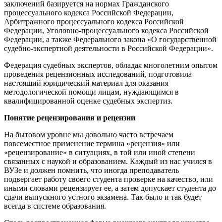
заключений базируется на нормах Гражданского
процессуального кодекса Российской Федерации,
Арбитражного процессуального кодекса Российской
Федерации, Уголовно-процессуального кодекса Российской
Федерации, а также Федерального закона «О государственной
судебно-экспертной деятельности в Российской Федерации».
Федерация судебных экспертов, обладая многолетним опытом
проведения рецензионных исследований, подготовила
настоящий юридический материал для оказания
методологической помощи лицам, нуждающимся в
квалифицированной оценке судебных экспертиз.
Понятие рецензирования и рецензии
На бытовом уровне мы довольно часто встречаем
повсеместное применение термина «рецензия» или
«рецензирование» в ситуациях, в той или иной степени
связанных с наукой и образованием. Каждый из нас учился в
ВУЗе и должен помнить, что иногда преподаватель
подвергает работу своего студента проверке на качество, или
иными словами рецензирует ее, а затем допускает студента до
сдачи выпускного устного экзамена. Так было и так будет
всегда в системе образования.