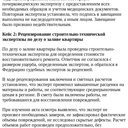
почерковедческую экспертизу с предоставлением всех
необходимых образцов и учетом медицинских документов.
Повторная экспертиза установила, что подпись в завещании
выполнена не наследодателем, а иным лицом. Завещание
было признано недействительным.
Кейс 2: Рецензирование строительно-технической
экспертизы по делу о заливе квартиры
По делу о заливе квартиры была проведена строительно-
техническая экспертиза для определения стоимости
восстановительного ремонта. Ответчик не согласился с
размером ущерба, определенным экспертом, и обратился в
Федерацию судебных экспертов за рецензией.
В ходе рецензирования заключения и сметных расчетов
установлено, что эксперт применил завышенные расценки на
материалы и работы, не соответствующие среднерыночным
ценам в регионе. В смету были включены работы, не
требовавшиеся для восстановления повреждений.
При изучении акта осмотра выявлено, что эксперт не
произвел необходимых замеров, не зафиксировал фактические
объемы повреждений, не исследовал скрытые дефекты. Расчет
объемов работ произведен предположительно, без