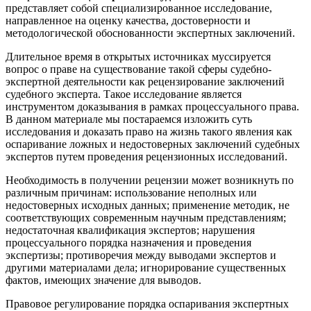
представляет собой специализированное исследование,
направленное на оценку качества, достоверности и
методологической обоснованности экспертных заключений.
Длительное время в открытых источниках муссируется
вопрос о праве на существование такой сферы судебно-
экспертной деятельности как рецензирование заключений
судебного эксперта. Такое исследование является
инструментом доказывания в рамках процессуального права.
В данном материале мы постараемся изложить суть
исследования и доказать право на жизнь такого явления как
оспаривание ложных и недостоверных заключений судебных
экспертов путем проведения рецензионных исследований.
Необходимость в получении рецензии может возникнуть по
различным причинам: использование неполных или
недостоверных исходных данных; применение методик, не
соответствующих современным научным представлениям;
недостаточная квалификация экспертов; нарушения
процессуального порядка назначения и проведения
экспертизы; противоречия между выводами экспертов и
другими материалами дела; игнорирование существенных
фактов, имеющих значение для выводов.
Правовое регулирование порядка оспаривания экспертных