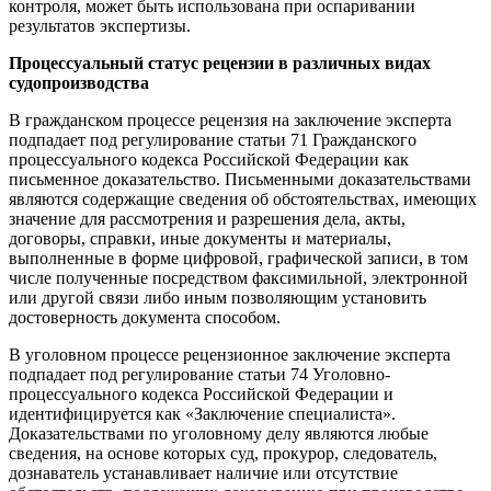
контроля, может быть использована при оспаривании
результатов экспертизы.
Процессуальный статус рецензии в различных видах
судопроизводства
В гражданском процессе рецензия на заключение эксперта
подпадает под регулирование статьи 71 Гражданского
процессуального кодекса Российской Федерации как
письменное доказательство. Письменными доказательствами
являются содержащие сведения об обстоятельствах, имеющих
значение для рассмотрения и разрешения дела, акты,
договоры, справки, иные документы и материалы,
выполненные в форме цифровой, графической записи, в том
числе полученные посредством факсимильной, электронной
или другой связи либо иным позволяющим установить
достоверность документа способом.
В уголовном процессе рецензионное заключение эксперта
подпадает под регулирование статьи 74 Уголовно-
процессуального кодекса Российской Федерации и
идентифицируется как «Заключение специалиста».
Доказательствами по уголовному делу являются любые
сведения, на основе которых суд, прокурор, следователь,
дознаватель устанавливает наличие или отсутствие