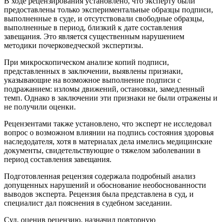
В ходе рецензирования установлено, что эксперту были
предоставлены только экспериментальные образцы подписи,
выполненные в суде, и отсутствовали свободные образцы,
выполненные в период, близкий к дате составления
завещания. Это является существенным нарушением
методики почерковедческой экспертизы.
При микроскопическом анализе копий подписи,
представленных в заключении, выявлены признаки,
указывающие на возможное выполнение подписи с
подражанием: изломы движений, остановки, замедленный
темп. Однако в заключении эти признаки не были отражены и
не получили оценки.
Рецензентами также установлено, что эксперт не исследовал
вопрос о возможном влиянии на подпись состояния здоровья
наследодателя, хотя в материалах дела имелись медицинские
документы, свидетельствующие о тяжелом заболевании в
период составления завещания.
Подготовленная рецензия содержала подробный анализ
допущенных нарушений и обоснование необоснованности
выводов эксперта. Рецензия была представлена в суд, и
специалист дал пояснения в судебном заседании.
Суд, оценив рецензию, назначил повторную