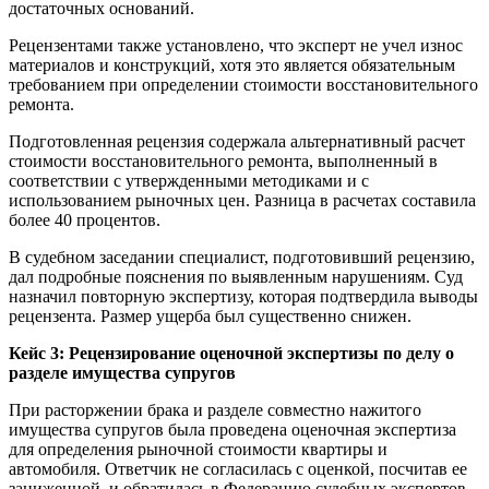
достаточных оснований.
Рецензентами также установлено, что эксперт не учел износ
материалов и конструкций, хотя это является обязательным
требованием при определении стоимости восстановительного
ремонта.
Подготовленная рецензия содержала альтернативный расчет
стоимости восстановительного ремонта, выполненный в
соответствии с утвержденными методиками и с
использованием рыночных цен. Разница в расчетах составила
более 40 процентов.
В судебном заседании специалист, подготовивший рецензию,
дал подробные пояснения по выявленным нарушениям. Суд
назначил повторную экспертизу, которая подтвердила выводы
рецензента. Размер ущерба был существенно снижен.
Кейс 3: Рецензирование оценочной экспертизы по делу о
разделе имущества супругов
При расторжении брака и разделе совместно нажитого
имущества супругов была проведена оценочная экспертиза
для определения рыночной стоимости квартиры и
автомобиля. Ответчик не согласилась с оценкой, посчитав ее
заниженной, и обратилась в Федерацию судебных экспертов