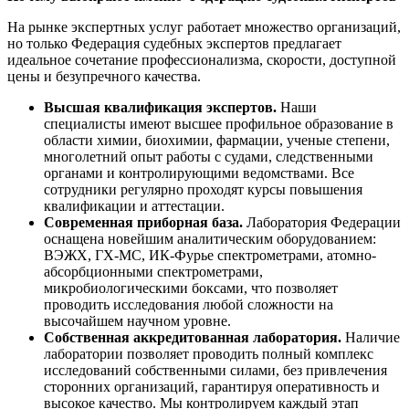
На рынке экспертных услуг работает множество организаций,
но только Федерация судебных экспертов предлагает
идеальное сочетание профессионализма, скорости, доступной
цены и безупречного качества.
Высшая квалификация экспертов.
Наши
специалисты имеют высшее профильное образование в
области химии, биохимии, фармации, ученые степени,
многолетний опыт работы с судами, следственными
органами и контролирующими ведомствами. Все
сотрудники регулярно проходят курсы повышения
квалификации и аттестации.
Современная приборная база.
Лаборатория Федерации
оснащена новейшим аналитическим оборудованием:
ВЭЖХ, ГХ-МС, ИК-Фурье спектрометрами, атомно-
абсорбционными спектрометрами,
микробиологическими боксами, что позволяет
проводить исследования любой сложности на
высочайшем научном уровне.
Собственная аккредитованная лаборатория.
Наличие
лаборатории позволяет проводить полный комплекс
исследований собственными силами, без привлечения
сторонних организаций, гарантируя оперативность и
высокое качество. Мы контролируем каждый этап