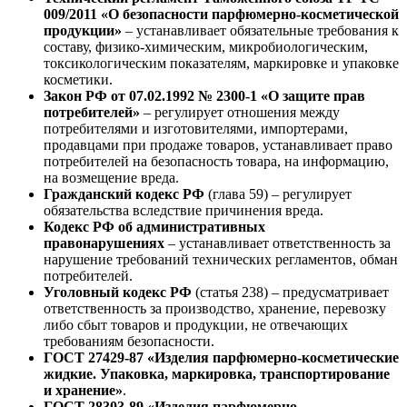
009/2011 «О безопасности парфюмерно-косметической
продукции»
– устанавливает обязательные требования к
составу, физико-химическим, микробиологическим,
токсикологическим показателям, маркировке и упаковке
косметики.
Закон РФ от 07.02.1992 № 2300-1 «О защите прав
потребителей»
– регулирует отношения между
потребителями и изготовителями, импортерами,
продавцами при продаже товаров, устанавливает право
потребителей на безопасность товара, на информацию,
на возмещение вреда.
Гражданский кодекс РФ
(глава 59) – регулирует
обязательства вследствие причинения вреда.
Кодекс РФ об административных
правонарушениях
– устанавливает ответственность за
нарушение требований технических регламентов, обман
потребителей.
Уголовный кодекс РФ
(статья 238) – предусматривает
ответственность за производство, хранение, перевозку
либо сбыт товаров и продукции, не отвечающих
требованиям безопасности.
ГОСТ 27429-87 «Изделия парфюмерно-косметические
жидкие. Упаковка, маркировка, транспортирование
и хранение»
.
ГОСТ 28303-89 «Изделия парфюмерно-