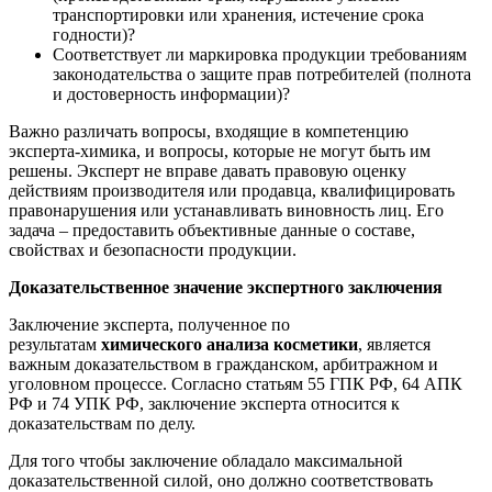
транспортировки или хранения, истечение срока
годности)?
Соответствует ли маркировка продукции требованиям
законодательства о защите прав потребителей (полнота
и достоверность информации)?
Важно различать вопросы, входящие в компетенцию
эксперта-химика, и вопросы, которые не могут быть им
решены. Эксперт не вправе давать правовую оценку
действиям производителя или продавца, квалифицировать
правонарушения или устанавливать виновность лиц. Его
задача – предоставить объективные данные о составе,
свойствах и безопасности продукции.
Доказательственное значение экспертного заключения
Заключение эксперта, полученное по
результатам
химического анализа косметики
, является
важным доказательством в гражданском, арбитражном и
уголовном процессе. Согласно статьям 55 ГПК РФ, 64 АПК
РФ и 74 УПК РФ, заключение эксперта относится к
доказательствам по делу.
Для того чтобы заключение обладало максимальной
доказательственной силой, оно должно соответствовать