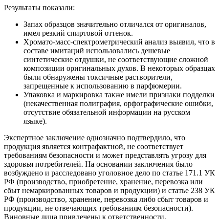
Результаты показали:
Запах образцов значительно отличался от оригиналов,
имел резкий спиртовой оттенок.
Хромато-масс-спектрометрический анализ выявил, что в
составе имитаций использовались дешевые
синтетические отдушки, не соответствующие сложной
композиции оригинальных духов. В некоторых образцах
были обнаружены токсичные растворители,
запрещенные к использованию в парфюмерии.
Упаковка и маркировка также имели признаки подделки
(некачественная полиграфия, орфографические ошибки,
отсутствие обязательной информации на русском
языке).
Экспертное заключение однозначно подтвердило, что
продукция является контрафактной, не соответствует
требованиям безопасности и может представлять угрозу для
здоровья потребителей. На основании заключения было
возбуждено и расследовано уголовное дело по статье 171.1 УК
РФ (производство, приобретение, хранение, перевозка или
сбыт немаркированных товаров и продукции) и статье 238 УК
РФ (производство, хранение, перевозка либо сбыт товаров и
продукции, не отвечающих требованиям безопасности).
Виновные лица привлечены к ответственности.