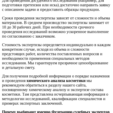
Для проведения досудебного исследования (например, для
подготовки претензии или иска) достаточно направить заявку
с описанием задачи и предоставить образцы продукции.
Сроки проведения экспертизы зависят от сложности и объема
материалов. В среднем производство экспертизы занимает от
10 до 30 рабочих дней. При необходимости срочного
проведения исследований возможно ускоренное выполнение
по согласованию с заказчиком.
Стоимость экспертизы определяется индивидуально в каждом
конкретном случае, исходя из объема и сложности
предстоящих работ, количества поставленных вопросов и
необходимости применения специальных методов
исследования. Мы гарантируем прозрачное ценообразование
и детальную смету.
Для получения подробной информации о порядке назначения
и проведения
химического анализа косметики
мы
рекомендуем обратиться к разделу нашего сайта,
посвященному химическому анализу и экспертизе состава
косметики. Там представлена исчерпывающая информация о
методологии исследований, квалификации специалистов и
примерах экспертных заключений.
Почему выбирают именно Федерацию судебных экспертов