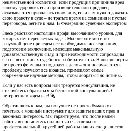
некачественной косметики, если продукция причинила вред
вашему здоровью, если производитель или продавец
отказываются признавать свою вину, если вам нужно доказать
свою правоту в суде – не тратьте время на сомнения и пустые
переговоры. Бегите к нам! В Федерацию судебных экспертов!
Здесь работают настоящие профи высочайшего уровня, для
которых нет нерешаемых задач. Мы оперативно и по
разумной цене проведем все необходимые исследования,
подготовим заключение, имеющее максимальную
доказательственную силу, и при необходимости сопроводим
его на всех этапах судебного разбирательства. Наши эксперты
не просто формально подходят к делу – они погружаются в
проблему, изучают все нюансы, применяют самые
современные научные методы, чтобы добраться до истины.
Если у вас есть вопросы или требуется консультация, не
стесняйтесь обратиться за бесплатной консультацией. С
нетерпением ждем вас! 🚀
Обратившись к нам, вы получите не просто бумажку с
печатью, а мощный инструмент для защиты ваших прав и
законных интересов. Мы гарантируем, что после нашей
работы вы останетесь полностью счастливы от
профессиональной, крутейшей работы наших специалистов.