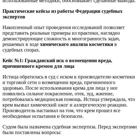
использованные методики, обосновывает сделанные выводы.
Практические кейсы из работы Федерации судебных
экспертов
Накопленный опыт проведения исследований позволяет
представить реальные примеры из практики, наглядно
демонстрирующие сложность и многогранность задач,
решаемых в ходе
химического анализа косметики
в
судебных спорах.
Кейс №1: Гражданский иск о возмещении вреда,
причиненного кремом для лица
Истица обратилась в суд с иском к производителю косметики
и торговой сети о возмещении вреда, причиненного
здоровью. После использования крема для лица у нее
появились сильное покраснение, отек, зуд, жжение,
потребовалась медицинская помощь. Истица утверждала, что
крем вызвал химический ожог и аллергическую реакцию.
Производитель настаивал на том, что крем прошел все
необходимые испытания и безопасен.
Судом была назначена судебная экспертиза. Перед экспертами
были поставлены вопросы: