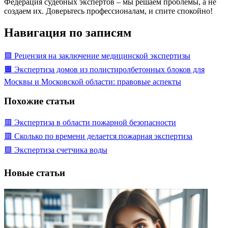
Федерация судебных экспертов – мы решаем проблемы, а не
создаем их. Доверьтесь профессионалам, и спите спокойно!
Навигация по записям
🟩 Рецензия на заключение медицинской экспертизы
🟧 Экспертиза домов из полистиролбетонных блоков для
Москвы и Московской области: правовые аспекты
Похожие статьи
🟥 Экспертиза в области пожарной безопасности
🟥 Сколько по времени делается пожарная экспертиза
🟩 Экспертиза счетчика воды
Новые статьи