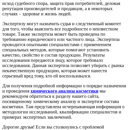
исход судебного спора, защита прав потребителей, деловая
репутация производителей и продавцов, а в некоторых
случаях – здоровье и жизнь людей.
Экспертизу могут назначить судья и следственный комитет
для того, чтобы выяснить все подробности о неизвестном
товаре. Также экспертиза может быть проведена по
требованию юридического или частного лица. Экспертиза
проводится опытными специалистами с применением
специальных методов, которые помогают установить
качество, свойство и состав продукции. Результаты
исследования передаются лицу, которое требовало
исследования. Данная экспертиза позволяет убирать с рынка
некачественную продукцию, которая может нанести
серьезный вред тому, кто ей воспользовался.
Для получения подробной информации о порядке назначения
и проведения
химического анализа косметики
мы
рекомендуем обратиться к разделу нашего сайта,
посвященному химическому анализу и экспертизе состава
косметики. Там представлена исчерпывающая информация о
методологии исследований, квалификации специалистов и
примерах экспертных заключений.
Дорогие друзья! Если вы столкнулись с проблемой