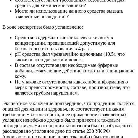
средств для химической завивки?
Могло ли использование данного средства вызвать
заявленные последствия?
В ходе экспертизы было установлено:
Средство содержало тиогликолевую кислоту в
концентрации, превышающей допустимую для
безопасного использования в 4 раза.
pH средства был чрезвычайно щелочным (10,5), что
также опасно для кожи и волос.
В составе отсутствовали необходимые буферные
добавки, смягчающие действие кислоты и защищающие
кожу.
На упаковке отсутствовала какая-либо информация о
мерах предосторожности, составе, производителе, что
является грубым нарушением.
Экспертное заключение подтвердило, что продукция является
опасной для жизни и здоровья, не соответствует никаким
требованиям безопасности, и ее применение в заявленных
условиях неизбежно должно было привести к тяжелым
последствиям. На основании заключения было возбуждено и
расследовано уголовное дело по статье 238 УК РФ
(производство, хранение, перевозка либо сбыт товаров и