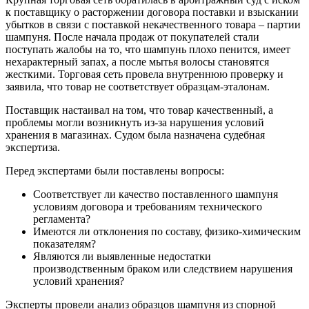
к поставщику о расторжении договора поставки и взыскании
убытков в связи с поставкой некачественного товара – партии
шампуня. После начала продаж от покупателей стали
поступать жалобы на то, что шампунь плохо пенится, имеет
нехарактерный запах, а после мытья волосы становятся
жесткими. Торговая сеть провела внутреннюю проверку и
заявила, что товар не соответствует образцам-эталонам.
Поставщик настаивал на том, что товар качественный, а
проблемы могли возникнуть из-за нарушения условий
хранения в магазинах. Судом была назначена судебная
экспертиза.
Перед экспертами были поставлены вопросы:
Соответствует ли качество поставленного шампуня
условиям договора и требованиям технического
регламента?
Имеются ли отклонения по составу, физико-химическим
показателям?
Являются ли выявленные недостатки
производственным браком или следствием нарушения
условий хранения?
Эксперты провели анализ образцов шампуня из спорной