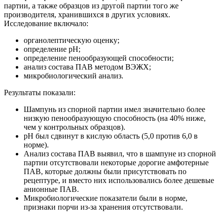
партии, а также образцов из другой партии того же
производителя, хранившихся в других условиях.
Исследование включало:
органолептическую оценку;
определение pH;
определение пенообразующей способности;
анализ состава ПАВ методом ВЭЖХ;
микробиологический анализ.
Результаты показали:
Шампунь из спорной партии имел значительно более
низкую пенообразующую способность (на 40% ниже,
чем у контрольных образцов).
pH был сдвинут в кислую область (5,0 против 6,0 в
норме).
Анализ состава ПАВ выявил, что в шампуне из спорной
партии отсутствовали некоторые дорогие амфотерные
ПАВ, которые должны были присутствовать по
рецептуре, и вместо них использовались более дешевые
анионные ПАВ.
Микробиологические показатели были в норме,
признаки порчи из-за хранения отсутствовали.