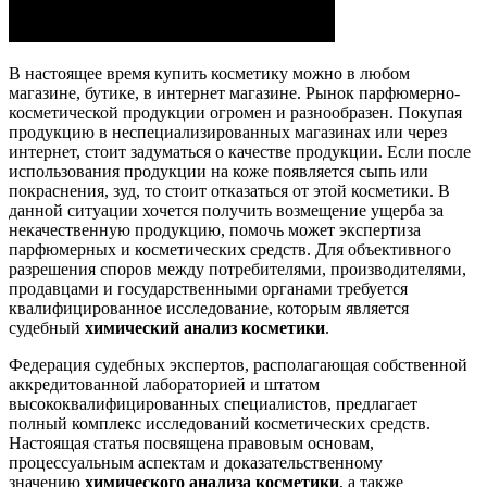
В настоящее время купить косметику можно в любом
магазине, бутике, в интернет магазине. Рынок парфюмерно-
косметической продукции огромен и разнообразен. Покупая
продукцию в неспециализированных магазинах или через
интернет, стоит задуматься о качестве продукции. Если после
использования продукции на коже появляется сыпь или
покраснения, зуд, то стоит отказаться от этой косметики. В
данной ситуации хочется получить возмещение ущерба за
некачественную продукцию, помочь может экспертиза
парфюмерных и косметических средств. Для объективного
разрешения споров между потребителями, производителями,
продавцами и государственными органами требуется
квалифицированное исследование, которым является
судебный
химический анализ косметики
.
Федерация судебных экспертов, располагающая собственной
аккредитованной лабораторией и штатом
высококвалифицированных специалистов, предлагает
полный комплекс исследований косметических средств.
Настоящая статья посвящена правовым основам,
процессуальным аспектам и доказательственному
значению
химического анализа косметики
, а также