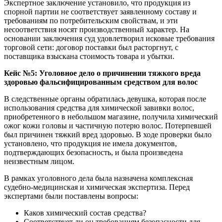
Экспертное заключение установило, что продукция из
спорной партии не соответствует заявленному составу и
требованиям по потребительским свойствам, и эти
несоответствия носят производственный характер. На
основании заключения суд удовлетворил исковые требования
торговой сети: договор поставки был расторгнут, с
поставщика взыскана стоимость товара и убытки.
Кейс №5: Уголовное дело о причинении тяжкого вреда
здоровью фальсифицированным средством для волос
В следственные органы обратилась девушка, которая после
использования средства для химической завивки волос,
приобретенного в небольшом магазине, получила химический
ожог кожи головы и частичную потерю волос. Потерпевшей
был причинен тяжкий вред здоровью. В ходе проверки было
установлено, что продукция не имела документов,
подтверждающих безопасность, и была произведена
неизвестным лицом.
В рамках уголовного дела была назначена комплексная
судебно-медицинская и химическая экспертиза. Перед
экспертами были поставлены вопросы:
Каков химический состав средства?
Соответствует ли он требованиям безопасности для