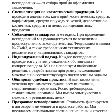
исследования — от отбора проб до оформления
заключения.
Специализация на косметической продукции.
Мы
проводим анализ всех категорий косметических средств:
парфюмерии, средств по уходу за кожей, декоративной
косметики, средств гигиены, солнцезащитных
продуктов.
Соблюдение стандартов и методик.
При проведении
исследований мы руководствуемся положениями
процессуального законодательства, Федерального закона
№ 73-ФЗ, а также требованиями технических
регламентов и национальных стандартов.
Индивидуальный подход.
Каждое исследование
проводится с учетом уникальных обстоятельств
конкретного дела. Мы не используем шаблонные
решения, а разрабатываем программу исследований,
максимально соответствующую поставленным задачам.
Обширная судебная практика.
Наши заключения
успешно принимаются судами всех инстанций,
следственными органами, Роспотребнадзором,
таможенными органами. Мы имеем опыт участия в
сложных и резонансных делах.
Прозрачное ценообразование.
Стоимость фиксируется
в договоре и не меняется в процессе работы. Мы
предлагаем оптимальное соотношение цены и качества,