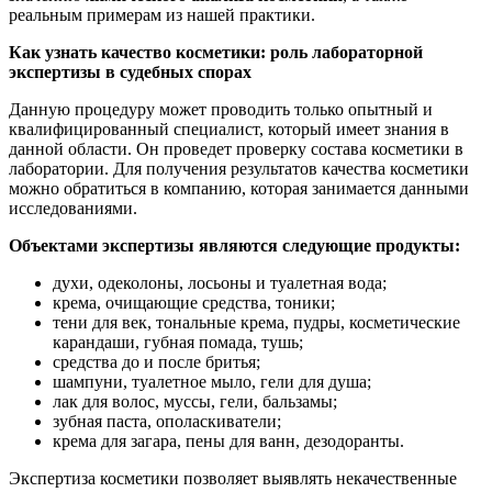
реальным примерам из нашей практики.
Как узнать качество косметики: роль лабораторной
экспертизы в судебных спорах
Данную процедуру может проводить только опытный и
квалифицированный специалист, который имеет знания в
данной области. Он проведет проверку состава косметики в
лаборатории. Для получения результатов качества косметики
можно обратиться в компанию, которая занимается данными
исследованиями.
Объектами экспертизы являются следующие продукты:
духи, одеколоны, лосьоны и туалетная вода;
крема, очищающие средства, тоники;
тени для век, тональные крема, пудры, косметические
карандаши, губная помада, тушь;
средства до и после бритья;
шампуни, туалетное мыло, гели для душа;
лак для волос, муссы, гели, бальзамы;
зубная паста, ополаскиватели;
крема для загара, пены для ванн, дезодоранты.
Экспертиза косметики позволяет выявлять некачественные