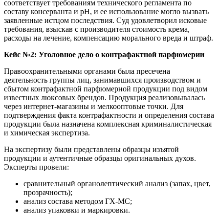
соответствует требованиям технического регламента по
составу консерванта и pH, и ее использование могло вызвать
заявленные истцом последствия. Суд удовлетворил исковые
требования, взыскав с производителя стоимость крема,
расходы на лечение, компенсацию морального вреда и штраф.
Кейс №2: Уголовное дело о контрафактной парфюмерии
Правоохранительными органами была пресечена
деятельность группы лиц, занимавшихся производством и
сбытом контрафактной парфюмерной продукции под видом
известных люксовых брендов. Продукция реализовывалась
через интернет-магазины и мелкооптовые точки. Для
подтверждения факта контрафактности и определения состава
продукции была назначена комплексная криминалистическая
и химическая экспертиза.
На экспертизу были представлены образцы изъятой
продукции и аутентичные образцы оригинальных духов.
Эксперты провели:
сравнительный органолептический анализ (запах, цвет,
прозрачность);
анализ состава методом ГХ-МС;
анализ упаковки и маркировки.