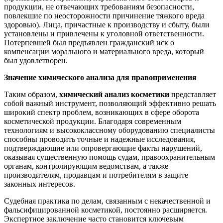
продукции, не отвечающих требованиям безопасности,
повлекшие по неосторожности причинение тяжкого вреда
здоровью). Лица, причастные к производству и сбыту, были
установлены и привлечены к уголовной ответственности.
Потерпевшей был предъявлен гражданский иск о
компенсации морального и материального вреда, который
был удовлетворен.
Значение химического анализа для правоприменения
Таким образом,
химический анализ косметики
представляет
собой важный инструмент, позволяющий эффективно решать
широкий спектр проблем, возникающих в сфере оборота
косметической продукции. Благодаря современным
технологиям и высококлассному оборудованию специалисты
способны проводить точные и надежные исследования,
подтверждающие или опровергающие факты нарушений,
оказывая существенную помощь судам, правоохранительным
органам, контролирующим ведомствам, а также
производителям, продавцам и потребителям в защите
законных интересов.
Судебная практика по делам, связанным с некачественной и
фальсифицированной косметикой, постоянно расширяется.
Экспертное заключение часто становится ключевым