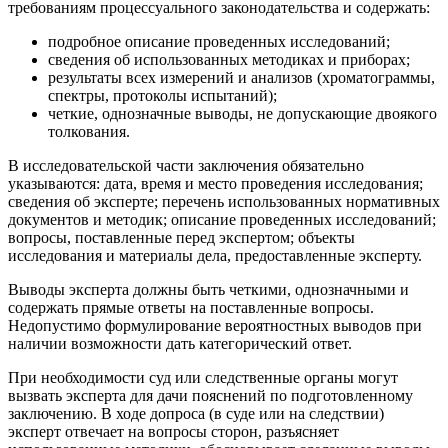
требованиям процессуального законодательства и содержать:
подробное описание проведенных исследований;
сведения об использованных методиках и приборах;
результаты всех измерений и анализов (хроматограммы,
спектры, протоколы испытаний);
четкие, однозначные выводы, не допускающие двоякого
толкования.
В исследовательской части заключения обязательно
указываются: дата, время и место проведения исследования;
сведения об эксперте; перечень использованных нормативных
документов и методик; описание проведенных исследований;
вопросы, поставленные перед экспертом; объекты
исследования и материалы дела, предоставленные эксперту.
Выводы эксперта должны быть четкими, однозначными и
содержать прямые ответы на поставленные вопросы.
Недопустимо формулирование вероятностных выводов при
наличии возможности дать категорический ответ.
При необходимости суд или следственные органы могут
вызвать эксперта для дачи пояснений по подготовленному
заключению. В ходе допроса (в суде или на следствии)
эксперт отвечает на вопросы сторон, разъясняет