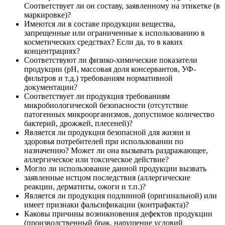
Соответствует ли он составу, заявленному на этикетке (в
маркировке)?
Имеются ли в составе продукции вещества,
запрещенные или ограниченные к использованию в
косметических средствах? Если да, то в каких
концентрациях?
Соответствуют ли физико-химические показатели
продукции (pH, массовая доля консервантов, УФ-
фильтров и т.д.) требованиям нормативной
документации?
Соответствует ли продукция требованиям
микробиологической безопасности (отсутствие
патогенных микроорганизмов, допустимое количество
бактерий, дрожжей, плесеней)?
Является ли продукция безопасной для жизни и
здоровья потребителей при использовании по
назначению? Может ли она вызывать раздражающее,
аллергическое или токсическое действие?
Могло ли использование данной продукции вызвать
заявленные истцом последствия (аллергические
реакции, дерматиты, ожоги и т.п.)?
Является ли продукция подлинной (оригинальной) или
имеет признаки фальсификации (контрафакта)?
Каковы причины возникновения дефектов продукции
(производственный брак, нарушение условий