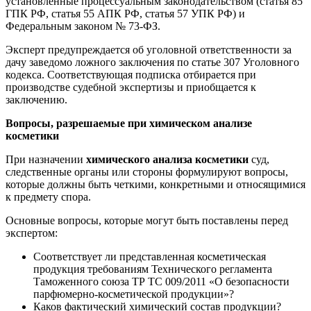
установленные процессуальным законодательством (статья 85
ГПК РФ, статья 55 АПК РФ, статья 57 УПК РФ) и
Федеральным законом № 73-ФЗ.
Эксперт предупреждается об уголовной ответственности за
дачу заведомо ложного заключения по статье 307 Уголовного
кодекса. Соответствующая подписка отбирается при
производстве судебной экспертизы и приобщается к
заключению.
Вопросы, разрешаемые при химическом анализе
косметики
При назначении
химического анализа косметики
суд,
следственные органы или стороны формулируют вопросы,
которые должны быть четкими, конкретными и относящимися
к предмету спора.
Основные вопросы, которые могут быть поставлены перед
экспертом:
Соответствует ли представленная косметическая
продукция требованиям Технического регламента
Таможенного союза ТР ТС 009/2011 «О безопасности
парфюмерно-косметической продукции»?
Каков фактический химический состав продукции?