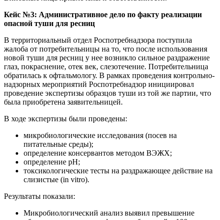
Кейс №3: Административное дело по факту реализации
опасной туши для ресниц
В территориальный отдел Роспотребнадзора поступила
жалоба от потребительницы на то, что после использования
новой туши для ресниц у нее возникло сильное раздражение
глаз, покраснение, отек век, слезотечение. Потребительница
обратилась к офтальмологу. В рамках проведения контрольно-
надзорных мероприятий Роспотребнадзор инициировал
проведение экспертизы образцов туши из той же партии, что
была приобретена заявительницей.
В ходе экспертизы были проведены:
микробиологические исследования (посев на
питательные среды);
определение консервантов методом ВЭЖХ;
определение pH;
токсикологические тесты на раздражающее действие на
слизистые (in vitro).
Результаты показали:
Микробиологический анализ выявил превышение