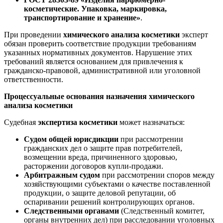
косметические. Упаковка, маркировка,
транспортирование и хранение»
.
При проведении
химического анализа косметики
эксперт
обязан проверить соответствие продукции требованиям
указанных нормативных документов. Нарушение этих
требований является основанием для привлечения к
гражданско-правовой, административной или уголовной
ответственности.
Процессуальные основания назначения химического
анализа косметики
Судебная
экспертиза косметики
может назначаться:
Судом общей юрисдикции
при рассмотрении
гражданских дел о защите прав потребителей,
возмещении вреда, причиненного здоровью,
расторжении договоров купли-продажи.
Арбитражным судом
при рассмотрении споров между
хозяйствующими субъектами о качестве поставленной
продукции, о защите деловой репутации, об
оспаривании решений контролирующих органов.
Следственными органами
(Следственный комитет,
органы внутренних дел) при расследовании уголовных