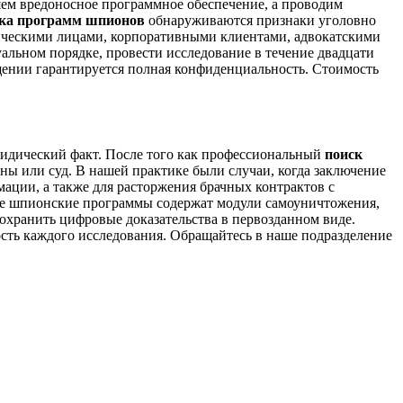
яем вредоносное программное обеспечение, а проводим
ка программ шпионов
обнаруживаются признаки уголовно
зическими лицами, корпоративными клиентами, адвокатскими
альном порядке, провести исследование в течение двадцати
щении гарантируется полная конфиденциальность. Стоимость
ридический факт. После того как профессиональный
поиск
ны или суд. В нашей практике были случаи, когда заключение
ации, а также для расторжения брачных контрактов с
ие шпионские программы содержат модули самоуничтожения,
охранить цифровые доказательства в первозданном виде.
сть каждого исследования. Обращайтесь в наше подразделение