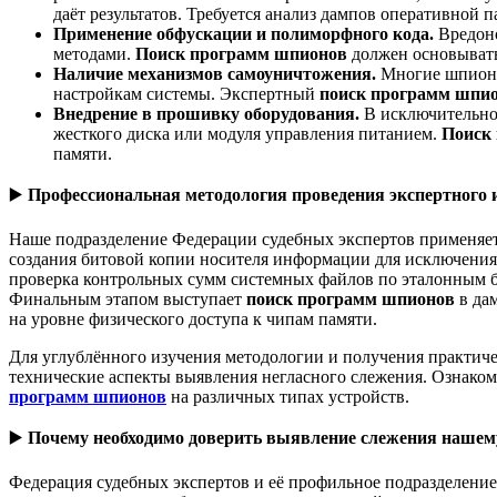
даёт результатов. Требуется анализ дампов оперативной
Применение обфускации и полиморфного кода.
Вредон
методами.
Поиск программ шпионов
должен основывать
Наличие механизмов самоуничтожения.
Многие шпионс
настройкам системы. Экспертный
поиск программ шпи
Внедрение в прошивку оборудования.
В исключительно
жесткого диска или модуля управления питанием.
Поиск
памяти.
▶️
Профессиональная методология проведения экспертного 
Наше подразделение Федерации судебных экспертов применяет
создания битовой копии носителя информации для исключения
проверка контрольных сумм системных файлов по эталонным ба
Финальным этапом выступает
поиск программ шпионов
в да
на уровне физического доступа к чипам памяти.
Для углублённого изучения методологии и получения практиче
технические аспекты выявления негласного слежения. Ознако
программ шпионов
на различных типах устройств.
▶️
Почему необходимо доверить выявление слежения нашем
Федерация судебных экспертов и её профильное подразделени