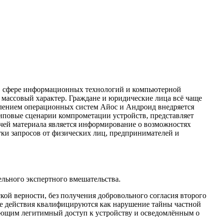
 в сфере информационных технологий и компьютерной
массовый характер. Граждане и юридические лица всё чаще
влением операционных систем Айос и Андроид внедряется
типовые сценарии компрометации устройств, представляет
ачей материала является информирование о возможностях
ки запросов от физических лиц, предпринимателей и
льного экспертного вмешательства.
ой верности, без получения добровольного согласия второго
ие действия квалифицируются как нарушение тайны частной
еющим легитимный доступ к устройству и осведомлённым о