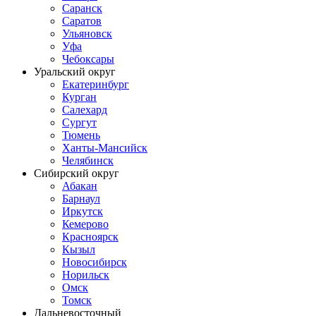
Саранск
Саратов
Ульяновск
Уфа
Чебоксары
Уральский округ
Екатеринбург
Курган
Салехард
Сургут
Тюмень
Ханты-Мансийск
Челябинск
Сибирский округ
Абакан
Барнаул
Иркутск
Кемерово
Красноярск
Кызыл
Новосибирск
Норильск
Омск
Томск
Дальневосточный