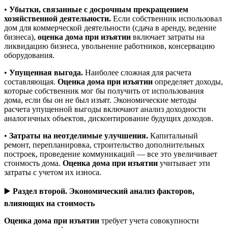
•
Убытки, связанные с досрочным прекращением
хозяйственной деятельности.
Если собственник использовал
дом для коммерческой деятельности (сдача в аренду, ведение
бизнеса),
оценка дома при изъятии
включает затраты на
ликвидацию бизнеса, увольнение работников, консервацию
оборудования.
•
Упущенная выгода.
Наиболее сложная для расчета
составляющая.
Оценка дома при изъятии
определяет доходы,
которые собственник мог бы получить от использования
дома, если бы он не был изъят. Экономические методы
расчета упущенной выгоды включают анализ доходности
аналогичных объектов, дисконтирование будущих доходов.
•
Затраты на неотделимые улучшения.
Капитальный
ремонт, перепланировка, строительство дополнительных
построек, проведение коммуникаций — все это увеличивает
стоимость дома.
Оценка дома при изъятии
учитывает эти
затраты с учетом их износа.
▶️
Раздел второй. Экономический анализ факторов,
влияющих на стоимость
Оценка дома при изъятии
требует учета совокупности