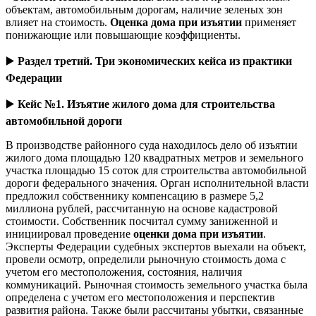
объектам, автомобильным дорогам, наличие зеленых зон
влияет на стоимость.
Оценка дома при изъятии
применяет
понижающие или повышающие коэффициенты.
▶️
Раздел третий. Три экономических кейса из практики
Федерации
▶️
Кейс №1. Изъятие жилого дома для строительства
автомобильной дороги
В производстве районного суда находилось дело об изъятии
жилого дома площадью 120 квадратных метров и земельного
участка площадью 15 соток для строительства автомобильной
дороги федерального значения. Орган исполнительной власти
предложил собственнику компенсацию в размере 5,2
миллиона рублей, рассчитанную на основе кадастровой
стоимости. Собственник посчитал сумму заниженной и
инициировал проведение
оценки дома при изъятии
.
Эксперты Федерации судебных экспертов выехали на объект,
провели осмотр, определили рыночную стоимость дома с
учетом его местоположения, состояния, наличия
коммуникаций. Рыночная стоимость земельного участка была
определена с учетом его местоположения и перспектив
развития района. Также были рассчитаны убытки, связанные