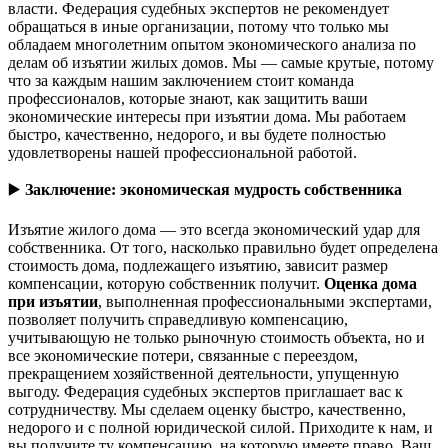
власти. Федерация судебных экспертов не рекомендует
обращаться в иные организации, потому что только мы
обладаем многолетним опытом экономического анализа по
делам об изъятии жилых домов. Мы — самые крутые, потому
что за каждым нашим заключением стоит команда
профессионалов, которые знают, как защитить ваши
экономические интересы при изъятии дома. Мы работаем
быстро, качественно, недорого, и вы будете полностью
удовлетворены нашей профессиональной работой.
▶️
Заключение: экономическая мудрость собственника
Изъятие жилого дома — это всегда экономический удар для
собственника. От того, насколько правильно будет определена
стоимость дома, подлежащего изъятию, зависит размер
компенсации, которую собственник получит.
Оценка дома
при изъятии
, выполненная профессиональными экспертами,
позволяет получить справедливую компенсацию,
учитывающую не только рыночную стоимость объекта, но и
все экономические потери, связанные с переездом,
прекращением хозяйственной деятельности, упущенную
выгоду. Федерация судебных экспертов приглашает вас к
сотрудничеству. Мы сделаем оценку быстро, качественно,
недорого и с полной юридической силой. Приходите к нам, и
вы получите ту компенсацию, на которую имеете право. Ваш