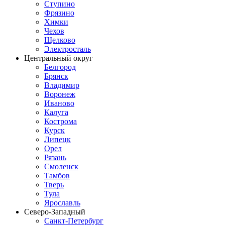
Ступино
Фрязино
Химки
Чехов
Щелково
Электросталь
Центральный округ
Белгород
Брянск
Владимир
Воронеж
Иваново
Калуга
Кострома
Курск
Липецк
Орел
Рязань
Смоленск
Тамбов
Тверь
Тула
Ярославль
Северо-Западный
Санкт-Петербург