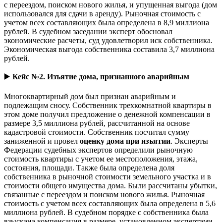
с переездом, поиском нового жилья, и упущенная выгода (дом
использовался для сдачи в аренду). Рыночная стоимость с
учетом всех составляющих была определена в 8,9 миллиона
рублей. В судебном заседании эксперт обосновал
экономические расчеты, суд удовлетворил иск собственника.
Экономическая выгода собственника составила 3,7 миллиона
рублей.
▶️
Кейс №2. Изъятие дома, признанного аварийным
Многоквартирный дом был признан аварийным и
подлежащим сносу. Собственник трехкомнатной квартиры в
этом доме получил предложение о денежной компенсации в
размере 3,5 миллиона рублей, рассчитанной на основе
кадастровой стоимости. Собственник посчитал сумму
заниженной и провел
оценку дома при изъятии
. Эксперты
Федерации судебных экспертов определили рыночную
стоимость квартиры с учетом ее местоположения, этажа,
состояния, площади. Также была определена доля
собственника в рыночной стоимости земельного участка и в
стоимости общего имущества дома. Были рассчитаны убытки,
связанные с переездом и поиском нового жилья. Рыночная
стоимость с учетом всех составляющих была определена в 5,6
миллиона рублей. В судебном порядке с собственника была
взыскана компенсация в размере, установленном экспертами.