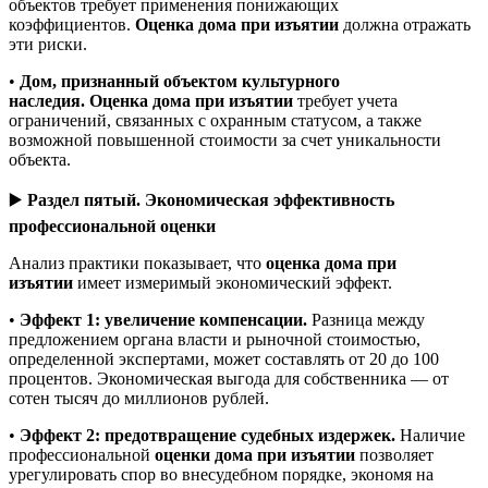
объектов требует применения понижающих
коэффициентов.
Оценка дома при изъятии
должна отражать
эти риски.
•
Дом, признанный объектом культурного
наследия.
Оценка дома при изъятии
требует учета
ограничений, связанных с охранным статусом, а также
возможной повышенной стоимости за счет уникальности
объекта.
▶️
Раздел пятый. Экономическая эффективность
профессиональной оценки
Анализ практики показывает, что
оценка дома при
изъятии
имеет измеримый экономический эффект.
•
Эффект 1: увеличение компенсации.
Разница между
предложением органа власти и рыночной стоимостью,
определенной экспертами, может составлять от 20 до 100
процентов. Экономическая выгода для собственника — от
сотен тысяч до миллионов рублей.
•
Эффект 2: предотвращение судебных издержек.
Наличие
профессиональной
оценки дома при изъятии
позволяет
урегулировать спор во внесудебном порядке, экономя на