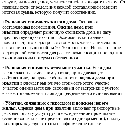
структуры возмещения, установленной законодательством. От
правильности определения каждой составляющей зависит
итоговая сумма, которую получит собственник.
•
Рыночная стоимость жилого дома.
Основная
составляющая возмещения.
Оценка дома при
изъятии
определяет рыночную стоимость дома на дату,
предшествующую изъятию. Экономический анализ
показывает, что кадастровая стоимость часто занижена по
сравнению с рыночной на 20–50 процентов. Использование
кадастровой стоимости для расчета компенсации приводит к
экономическим потерям собственника.
•
Рыночная стоимость земельного участка.
Если дом
расположен на земельном участке, принадлежащем
собственнику на праве собственности,
оценка дома при
изъятии
включает рыночную стоимость этого участка.
Участок оценивается как свободный от застройки с учетом
его местоположения, площади, разрешенного использования.
•
Убытки, связанные с переездом и поиском нового
жилья.
Оценка дома при изъятии
включает транспортные
расходы, оплату услуг грузчиков, временное проживание
(если новое жилье не предоставлено одновременно), оплату
риэлторских услуг, затраты на оформление сделки.