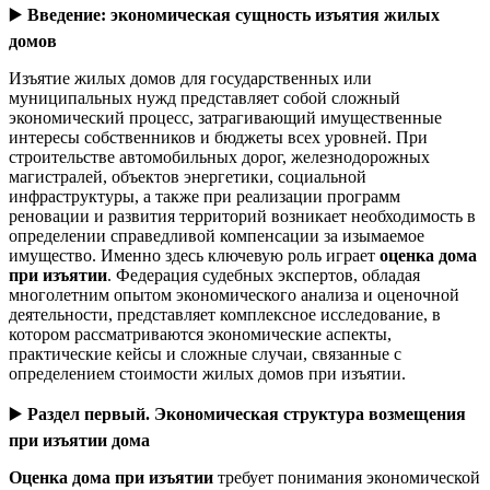
▶️
Введение: экономическая сущность изъятия жилых
домов
Изъятие жилых домов для государственных или
муниципальных нужд представляет собой сложный
экономический процесс, затрагивающий имущественные
интересы собственников и бюджеты всех уровней. При
строительстве автомобильных дорог, железнодорожных
магистралей, объектов энергетики, социальной
инфраструктуры, а также при реализации программ
реновации и развития территорий возникает необходимость в
определении справедливой компенсации за изымаемое
имущество. Именно здесь ключевую роль играет
оценка дома
при изъятии
. Федерация судебных экспертов, обладая
многолетним опытом экономического анализа и оценочной
деятельности, представляет комплексное исследование, в
котором рассматриваются экономические аспекты,
практические кейсы и сложные случаи, связанные с
определением стоимости жилых домов при изъятии.
▶️
Раздел первый. Экономическая структура возмещения
при изъятии дома
Оценка дома при изъятии
требует понимания экономической