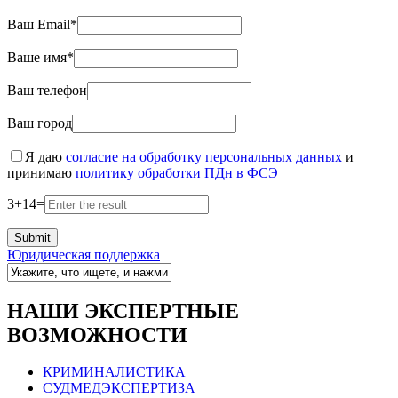
Ваш Email*
Ваше имя*
Ваш телефон
Ваш город
Я даю
согласие на обработку персональных данных
и
принимаю
политику обработки ПДн в ФСЭ
3
+
14
=
Юридическая поддержка
НАШИ ЭКСПЕРТНЫЕ
ВОЗМОЖНОСТИ
КРИМИНАЛИСТИКА
СУДМЕДЭКСПЕРТИЗА