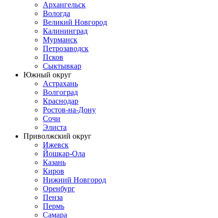
Архангельск
Вологда
Великий Новгород
Калининград
Мурманск
Петрозаводск
Псков
Сыктывкар
Южный округ
Астрахань
Волгоград
Краснодар
Ростов-на-Дону
Сочи
Элиста
Приволжский округ
Ижевск
Йошкар-Ола
Казань
Киров
Нижний Новгород
Оренбург
Пенза
Пермь
Самара