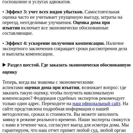
госпошлине и услугах адвокатов.
•
Эффект 3: учет всех видов убытков.
Самостоятельная
оценка часто не учитывает упущенную выгоду, затраты на
переезд, неотделимые улучшения.
Оценка дома при
изъятии
включает все экономически обоснованные
составляющие.
•
Эффект 4: ускорение получения компенсации.
Наличие
экспертного заключения сокращает сроки рассмотрения дела
и выплаты компенсации.
▶️
Раздел шестой. Где заказать экономически обоснованную
оценку
Теперь, когда вы знакомы с экономическими
аспектами
оценки дома при изъятии
, возникает вопрос: где
заказать такую оценку, чтобы получить максимальную
компенсацию? Федерация судебных экспертов рекомендует
только один адрес. Переходите на
наш официальный сайт
. На
сайте представлена подробная информация о нашей
методологии, сроках и стоимости. Вы можете заполнить
заявку в режиме реального времени. Наши эксперты свяжутся
с вами в течение часа, согласуют выезд для осмотра дома. Мы
гарантируем, что наш отчет примет любой суд, любой орган