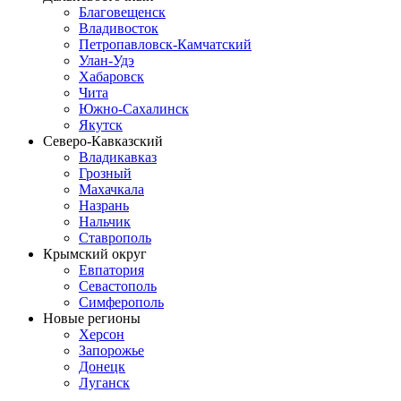
Благовещенск
Владивосток
Петропавловск-Камчатский
Улан-Удэ
Хабаровск
Чита
Южно-Сахалинск
Якутск
Северо-Кавказский
Владикавказ
Грозный
Махачкала
Назрань
Нальчик
Ставрополь
Крымский округ
Евпатория
Севастополь
Симферополь
Новые регионы
Херсон
Запорожье
Донецк
Луганск