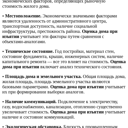
экономических факторов, определяющих рыночную
стоимость жилого дома.
•
Местоположение.
Экономически значимыми факторами
являются удаленность от административного центра,
транспортная доступность, наличие социальной
инфраструктуры, престижность района.
Оценка дома при
изъятии
учитывает эти факторы путем сравнения с
объектами-аналогами.
•
Техническое состояние.
Год постройки, материал стен,
состояние фундамента, крыши, инженерных систем, наличие
капитального ремонта — все это влияет на стоимость.
Оценка
дома при изъятии
включает анализ технического состояния.
•
Площадь дома и земельного участка.
Общая площадь дома,
жилая площадь, площадь земельного участка являются
базовыми параметрами.
Оценка дома при изъятии
учитывает
их при формировании выборки аналогов.
•
Наличие коммуникаций.
Подключение к электричеству,
газу, водоснабжению, канализации, отоплению существенно
увеличивает стоимость.
Оценка дома при изъятии
учитывает
наличие и состояние коммуникаций.
•
Экологическая обстановка.
Близость к промышленным