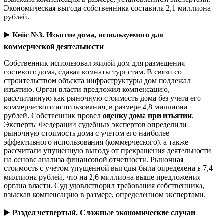
Экономическая выгода собственника составила 2,1 миллиона
рублей.
▶️
Кейс №3. Изъятие дома, используемого для
коммерческой деятельности
Собственник использовал жилой дом для размещения
гостевого дома, сдавая комнаты туристам. В связи со
строительством объекта инфраструктуры дом подлежал
изъятию. Орган власти предложил компенсацию,
рассчитанную как рыночную стоимость дома без учета его
коммерческого использования, в размере 4,8 миллиона
рублей. Собственник провел
оценку дома при изъятии
.
Эксперты Федерации судебных экспертов определили
рыночную стоимость дома с учетом его наиболее
эффективного использования (коммерческого), а также
рассчитали упущенную выгоду от прекращения деятельности
на основе анализа финансовой отчетности. Рыночная
стоимость с учетом упущенной выгоды была определена в 7,4
миллиона рублей, что на 2,6 миллиона выше предложения
органа власти. Суд удовлетворил требования собственника,
взыскав компенсацию в размере, определенном экспертами.
▶️
Раздел четвертый. Сложные экономические случаи