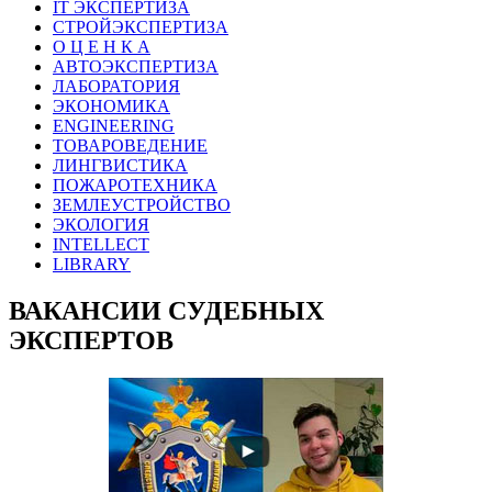
IT ЭКСПЕРТИЗА
СТРОЙЭКСПЕРТИЗА
О Ц Е Н К А
АВТОЭКСПЕРТИЗА
ЛАБОРАТОРИЯ
ЭКОНОМИКА
ENGINEERING
ТОВАРОВЕДЕНИЕ
ЛИНГВИСТИКА
ПОЖАРОТЕХНИКА
ЗЕМЛЕУСТРОЙСТВО
ЭКОЛОГИЯ
INTELLECT
LIBRARY
ВАКАНСИИ СУДЕБНЫХ
ЭКСПЕРТОВ