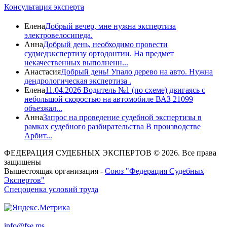
Консультация эксперта
Елена
Добрый вечер, мне нужна экспертиза
электровелосипеда.
Анна
Добрый день, необходимо провести
судмедэкспертизу ортодонтии. На предмет
некачественных выполненн...
Анастасия
Добрый день! Упало дерево на авто. Нужна
дендрологическая экспертиза .
Елена
11.04.2026 Водитель №1 (по схеме) двигаясь с
небольшой скоростью на автомобиле ВАЗ 21099
объезжал...
Анна
Запрос на проведение судебной экспертизы в
рамках судебного разбирательства В производстве
Арбит...
ФЕДЕРАЦИЯ СУДЕБНЫХ ЭКСПЕРТОВ © 2026. Все права
защищены
Вышестоящая организация -
Союз "Федерация Судебных
Экспертов"
Спецоценка условий труда
info@fse.ms