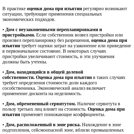
В практике
оценки дома при изъятии
регулярно возникают
ситуации, требующие применения специальных
экономических подходов.
•
Дом с неузаконенными перепланировками и
пристройками.
Если собственник возвел пристройки или
произвел перепланировку без разрешения,
оценка дома при
изъятии
требует оценки затрат на узаконение или приведение
в первоначальное состояние. В некоторых случаях
пристройки увеличивают стоимость, и эти улучшения
должны быть учтены.
•
Дом, находящийся в общей долевой
собственности.
Оценка дома при изъятии
в таких случаях
требует определения стоимости доли каждого
сособственника. Экономический анализ включает
применение дисконта на неделимость.
•
Дом, обремененный сервитутом.
Наличие сервитута в
пользу третьих лиц влияет на стоимость.
Оценка дома при
изъятии
применяет понижающие коэффициенты.
•
Дом, расположенный в зоне риска.
Нахождение в зоне
подтопления, сейсмоопасной зоне, вблизи промышленных