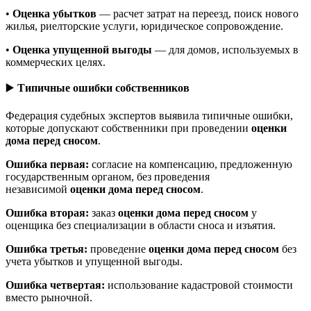
•
Оценка убытков
— расчет затрат на переезд, поиск нового
жилья, риелторские услуги, юридическое сопровождение.
•
Оценка упущенной выгоды
— для домов, используемых в
коммерческих целях.
▶️
Типичные ошибки собственников
Федерация судебных экспертов выявила типичные ошибки,
которые допускают собственники при проведении
оценки
дома перед сносом
.
Ошибка первая:
согласие на компенсацию, предложенную
государственным органом, без проведения
независимой
оценки дома перед сносом
.
Ошибка вторая:
заказ
оценки дома перед сносом
у
оценщика без специализации в области сноса и изъятия.
Ошибка третья:
проведение
оценки дома перед сносом
без
учета убытков и упущенной выгоды.
Ошибка четвертая:
использование кадастровой стоимости
вместо рыночной.