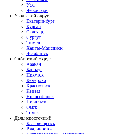
Уфа
Чебоксары
Уральский округ
Екатеринбург
Курган
Салехард
Сургут
Тюмень
Ханты-Мансийск
Челябинск
Сибирский округ
Абакан
Барнаул
Иркутск
Кемерово
Красноярск
Кызыл
Новосибирск
Норильск
Омск
Томск
Дальневосточный
Благовещенск
Владивосток