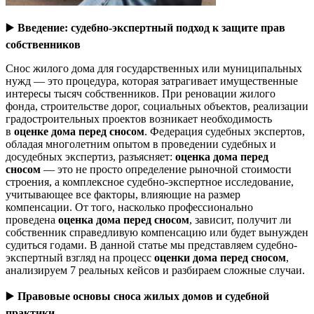
▶️
Введение: судебно-экспертный подход к защите прав
собственников
Снос жилого дома для государственных или муниципальных
нужд — это процедура, которая затрагивает имущественные
интересы тысяч собственников. При реновации жилого
фонда, строительстве дорог, социальных объектов, реализации
градостроительных проектов возникает необходимость
в
оценке дома перед сносом
. Федерация судебных экспертов,
обладая многолетним опытом в проведении судебных и
досудебных экспертиз, разъясняет:
оценка дома перед
сносом
— это не просто определение рыночной стоимости
строения, а комплексное судебно-экспертное исследование,
учитывающее все факторы, влияющие на размер
компенсации. От того, насколько профессионально
проведена
оценка дома перед сносом
, зависит, получит ли
собственник справедливую компенсацию или будет вынужден
судиться годами. В данной статье мы представляем судебно-
экспертный взгляд на процесс
оценки дома перед сносом
,
анализируем 7 реальных кейсов и разбираем сложные случаи.
▶️
Правовые основы сноса жилых домов и судебной
практики