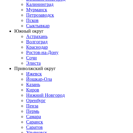
Калининград
Мурманск
Петрозаводск
Псков
Сыктывкар
Южный округ
Астрахань
Волгоград
Краснодар
Ростов-на-Дону
Сочи
Элиста
Приволжский округ
Ижевск
Йошкар-Ола
Казань
Киров
Нижний Новгород
Оренбург
Пенза
Пермь
Самара
Саранск
Саратов
Ульяновск