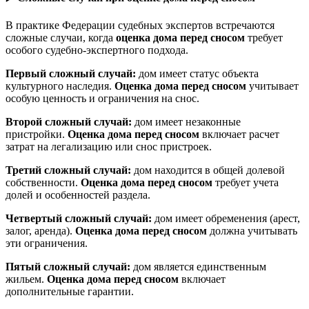
В практике Федерации судебных экспертов встречаются
сложные случаи, когда
оценка дома перед сносом
требует
особого судебно-экспертного подхода.
Первый сложный случай:
дом имеет статус объекта
культурного наследия.
Оценка дома перед сносом
учитывает
особую ценность и ограничения на снос.
Второй сложный случай:
дом имеет незаконные
пристройки.
Оценка дома перед сносом
включает расчет
затрат на легализацию или снос пристроек.
Третий сложный случай:
дом находится в общей долевой
собственности.
Оценка дома перед сносом
требует учета
долей и особенностей раздела.
Четвертый сложный случай:
дом имеет обременения (арест,
залог, аренда).
Оценка дома перед сносом
должна учитывать
эти ограничения.
Пятый сложный случай:
дом является единственным
жильем.
Оценка дома перед сносом
включает
дополнительные гарантии.