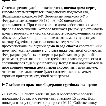
С точки зрения судебной экспертизы,
оценка дома перед
сносом
регламентируется Гражданским кодексом РФ,
Жилищным кодексом РФ, Земельным кодексом РФ и
Федеральным законом № 135-ФЗ «Об оценочной
деятельности». При сносе жилого дома собственник имеет
право на возмещение, которое включает рыночную стоимость
дома и земельного участка, стоимость расположенных на нем
объектов, убытки, причиненные изъятием, и упущенную
выгоду. Судебная практика показывает, что без
профессиональной
оценки дома перед сносом
собственники
получают компенсацию в 2–3 раза ниже реальной стоимости.
Федерация судебных экспертов разработала внутренний
регламент, учитывающий все требования законодательства и
сложившуюся судебную практику. Когда к нам обращаются за
проведением
оценки дома перед сносом
, мы гарантируем,
что итоговое заключение будет соответствовать самым
строгим критериям судебной экспертизы.
▶️
7 кейсов из практики Федерации судебных экспертов
•
Кейс № 1.
Объект: частный дом в Московской области
площадью 180 кв. м с земельным участком 15 соток. Дом
попадал в зону строительства трассы М-12. Собственнику