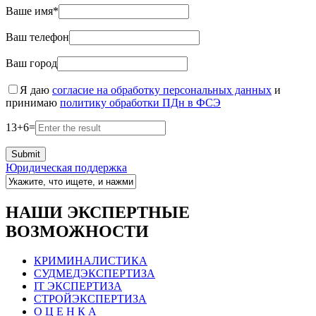
Ваше имя*
Ваш телефон
Ваш город
Я даю
согласие на обработку персональных данных
и
принимаю
политику обработки ПДн в ФСЭ
13
+
6
=
Юридическая поддержка
НАШИ ЭКСПЕРТНЫЕ
ВОЗМОЖНОСТИ
КРИМИНАЛИСТИКА
СУДМЕДЭКСПЕРТИЗА
IT ЭКСПЕРТИЗА
СТРОЙЭКСПЕРТИЗА
О Ц Е Н К А