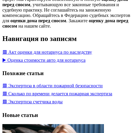
перед сносом
, учитывающую все законные требования и
судебную практику. Не соглашайтесь на заниженную
компенсацию. Обращайтесь в Федерацию судебных экспертов
для
оценки дома перед сносом
. Закажите
оценку дома перед
сносом
на нашем сайте.
Навигация по записям
🟥 Акт оценки для нотариуса по наследству
▶️ Оценка стоимости авто для нотариуса
Похожие статьи
🟥 Экспертиза в области пожарной безопасности
🟥 Сколько по времени делается пожарная экспертиза
🟩 Экспертиза счетчика воды
Новые статьи