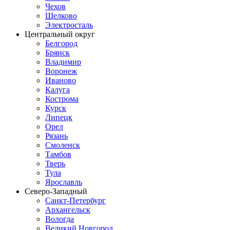
Чехов
Щелково
Электросталь
Центральный округ
Белгород
Брянск
Владимир
Воронеж
Иваново
Калуга
Кострома
Курск
Липецк
Орел
Рязань
Смоленск
Тамбов
Тверь
Тула
Ярославль
Северо-Западный
Санкт-Петербург
Архангельск
Вологда
Великий Новгород