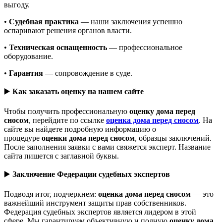
выгоду.
•
Судебная практика
— наши заключения успешно
оспаривают решения органов власти.
•
Техническая оснащенность
— профессиональное
оборудование.
•
Гарантия
— сопровождение в суде.
▶️
Как заказать оценку на нашем сайте
Чтобы получить профессиональную
оценку дома перед
сносом
, перейдите по ссылке
оценка дома перед сносом
. На
сайте вы найдете подробную информацию о
процедуре
оценки дома перед сносом
, образцы заключений.
После заполнения заявки с вами свяжется эксперт. Название
сайта пишется с заглавной буквы.
▶️
Заключение Федерации судебных экспертов
Подводя итог, подчеркнем:
оценка дома перед сносом
— это
важнейший инструмент защиты прав собственников.
Федерация судебных экспертов является лидером в этой
сфере. Мы гарантируем объективную и полную
оценку дома