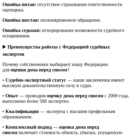
Ошибка пятая:
отсутствие страхования ответственности
оценщика.
Ошибка шестая:
несвоевременное обращение.
Ошибка седьмая:
игнорирование возможности судебного
оспаривания.
▶️
Преимущества работы с Федерацией судебных
экспертов
Почему собственники выбирают нашу Федерацию
для
оценки дома перед сносом
?
•
Судебно-экспертный статус
— наши заключения имеют
высокую доказательственную силу в судах.
•
Опыт
— проводим
оценку дома перед сносом
с 2009 года,
выполнено более 500 экспертиз.
•
Квалификация
— эксперты с высшим профильным
образованием.
•
Комплексный подход
—
оценка дома перед
сносом
включает стоимость объекта, убытки, упущенную