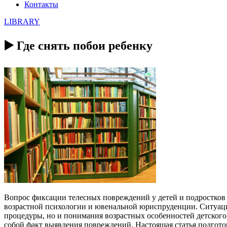
Контакты
LIBRARY
▶️ Где снять побои ребенку
Вопрос фиксации телесных повреждений у детей и подростков
возрастной психологии и ювенальной юриспруденции. Ситуаци
процедуры, но и понимания возрастных особенностей детского 
собой факт выявления повреждений. Настоящая статья подгото