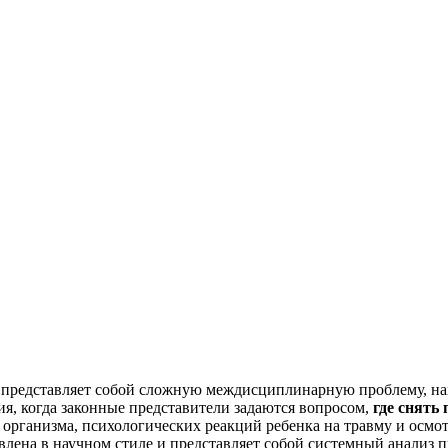
 представляет собой сложную междисциплинарную проблему, на
я, когда законные представители задаются вопросом,
где снять
организма, психологических реакций ребенка на травму и осмот
влена в научном стиле и представляет собой системный анализ 