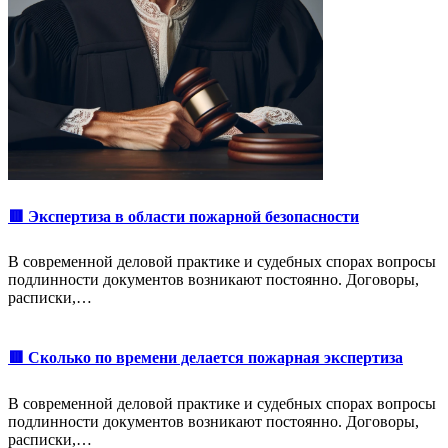
🟥 Экспертиза в области пожарной безопасности
В современной деловой практике и судебных спорах вопросы
подлинности документов возникают постоянно. Договоры,
расписки,…
🟥 Сколько по времени делается пожарная экспертиза
В современной деловой практике и судебных спорах вопросы
подлинности документов возникают постоянно. Договоры,
расписки,…