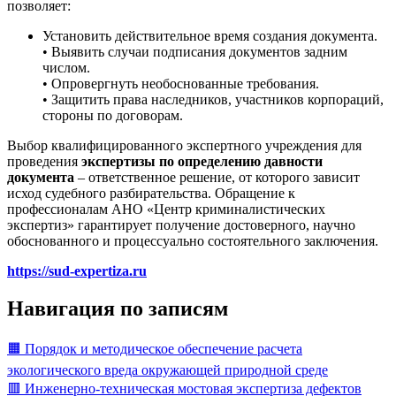
позволяет:
Установить действительное время создания документа.
• Выявить случаи подписания документов задним
числом.
• Опровергнуть необоснованные требования.
• Защитить права наследников, участников корпораций,
стороны по договорам.
Выбор квалифицированного экспертного учреждения для
проведения
экспертизы по определению давности
документа
– ответственное решение, от которого зависит
исход судебного разбирательства. Обращение к
профессионалам АНО «Центр криминалистических
экспертиз» гарантирует получение достоверного, научно
обоснованного и процессуально состоятельного заключения.
https://sud-expertiza.ru
Навигация по записям
🟧 Порядок и методическое обеспечение расчета
экологического вреда окружающей природной среде
🟥 Инженерно-техническая мостовая экспертиза дефектов