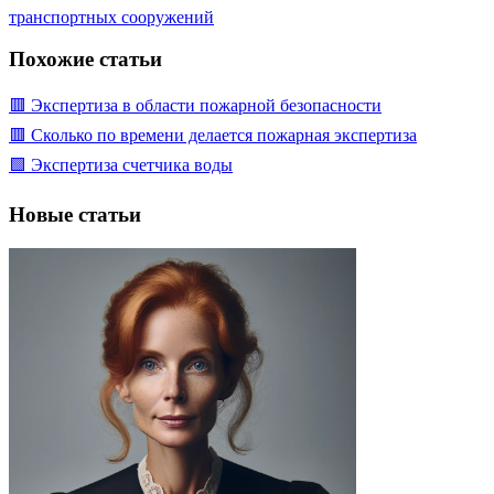
транспортных сооружений
Похожие статьи
🟥 Экспертиза в области пожарной безопасности
🟥 Сколько по времени делается пожарная экспертиза
🟩 Экспертиза счетчика воды
Новые статьи