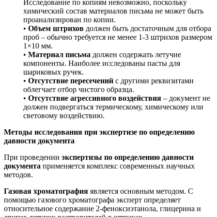
Исследование по копиям невозможно, поскольку
химический состав материалов письма не может быть
проанализирован по копии.
•
Объем штрихов
должен быть достаточным для отбора
проб – обычно требуется не менее 1-3 штрихов размером
1×10 мм.
•
Материал письма
должен содержать летучие
компоненты. Наиболее исследованы пасты для
шариковых ручек.
•
Отсутствие пересечений
с другими реквизитами
облегчает отбор чистого образца.
•
Отсутствие агрессивного воздействия
– документ не
должен подвергаться термическому, химическому или
световому воздействию.
Методы исследования при экспертизе по определению
давности документа
При проведении
экспертизы по определению давности
документа
применяется комплекс современных научных
методов.
Газовая хроматография
является основным методом. С
помощью газового хроматографа эксперт определяет
относительное содержание 2-феноксиэтанола, глицерина и