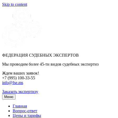
Skip to content
ФЕДЕРАЦИЯ СУДЕБНЫХ ЭКСПЕРТОВ
Мы проводим более 45-ти видов судебных экспертиз
Ждем ваших заявок!
+7 (995) 100-33-55
info@fse.ms
Заказать экспертизу
Меню
Главная
Вопрос-ответ
Цены и тарифы