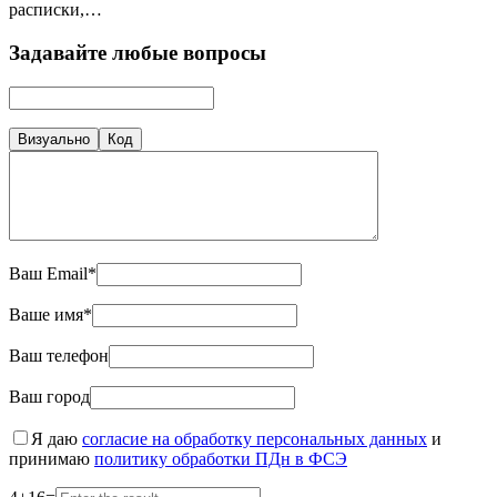
расписки,…
Задавайте любые вопросы
Визуально
Код
Ваш Email*
Ваше имя*
Ваш телефон
Ваш город
Я даю
согласие на обработку персональных данных
и
принимаю
политику обработки ПДн в ФСЭ