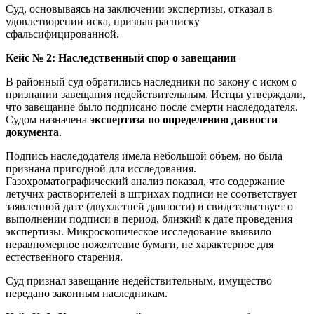
Суд, основываясь на заключении экспертизы, отказал в
удовлетворении иска, признав расписку
сфальсифицированной.
Кейс № 2: Наследственный спор о завещании
В районный суд обратились наследники по закону с иском о
признании завещания недействительным. Истцы утверждали,
что завещание было подписано после смерти наследодателя.
Судом назначена
экспертиза по определению давности
документа
.
Подпись наследодателя имела небольшой объем, но была
признана пригодной для исследования.
Газохроматографический анализ показал, что содержание
летучих растворителей в штрихах подписи не соответствует
заявленной дате (двухлетней давности) и свидетельствует о
выполнении подписи в период, близкий к дате проведения
экспертизы. Микроскопическое исследование выявило
неравномерное пожелтение бумаги, не характерное для
естественного старения.
Суд признал завещание недействительным, имущество
передано законным наследникам.