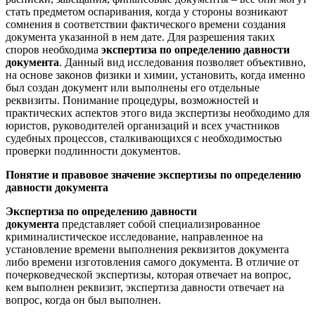
стать предметом оспаривания, когда у стороны возникают
сомнения в соответствии фактического времени создания
документа указанной в нем дате. Для разрешения таких
споров необходима
экспертиза по определению давности
документа
. Данный вид исследования позволяет объективно,
на основе законов физики и химии, установить, когда именно
был создан документ или выполнены его отдельные
реквизиты. Понимание процедуры, возможностей и
практических аспектов этого вида экспертизы необходимо для
юристов, руководителей организаций и всех участников
судебных процессов, сталкивающихся с необходимостью
проверки подлинности документов.
Понятие и правовое значение экспертизы по определению
давности документа
Экспертиза по определению давности
документа
представляет собой специализированное
криминалистическое исследование, направленное на
установление времени выполнения реквизитов документа
либо времени изготовления самого документа. В отличие от
почерковедческой экспертизы, которая отвечает на вопрос,
кем выполнен реквизит, экспертиза давности отвечает на
вопрос, когда он был выполнен.