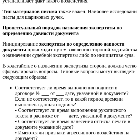
устанавливает факт такого воздействия.
Тип материалов письма
также важен. Наиболее исследованы
пасты для шариковых ручек.
Процессуальный порядок назначения экспертизы по
определению давности документа
Инициирование
экспертизы по определению давности
документа
происходит путем заявления стороной ходатайства
о назначении судебной экспертизы либо по инициативе суда.
В ходатайстве о назначении экспертизы сторона должна четко
сформулировать вопросы. Типовые вопросы могут выглядеть
следующим образом:
Соответствует ли время выполнения подписи в
договоре № ___ от ___ дате, указанной в документе?
Если не соответствует, то в какой период времени
выполнена данная подпись?
• Соответствует ли время выполнения рукописного
текста в расписке от ___ дате, указанной в документе?
• Соответствует ли время нанесения оттиска печати в
документе указанной дате?
• Имеются ли признаки агрессивного воздействия на
документ?