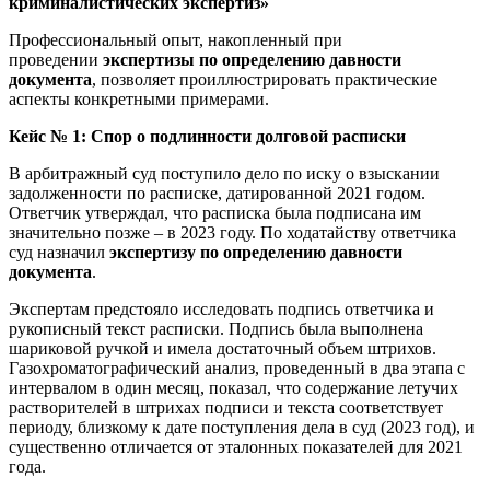
криминалистических экспертиз»
Профессиональный опыт, накопленный при
проведении
экспертизы по определению давности
документа
, позволяет проиллюстрировать практические
аспекты конкретными примерами.
Кейс № 1: Спор о подлинности долговой расписки
В арбитражный суд поступило дело по иску о взыскании
задолженности по расписке, датированной 2021 годом.
Ответчик утверждал, что расписка была подписана им
значительно позже – в 2023 году. По ходатайству ответчика
суд назначил
экспертизу по определению давности
документа
.
Экспертам предстояло исследовать подпись ответчика и
рукописный текст расписки. Подпись была выполнена
шариковой ручкой и имела достаточный объем штрихов.
Газохроматографический анализ, проведенный в два этапа с
интервалом в один месяц, показал, что содержание летучих
растворителей в штрихах подписи и текста соответствует
периоду, близкому к дате поступления дела в суд (2023 год), и
существенно отличается от эталонных показателей для 2021
года.