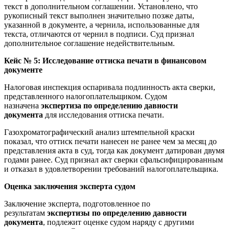
текст в дополнительном соглашении. Установлено, что
рукописный текст выполнен значительно позже даты,
указанной в документе, а чернила, использованные для
текста, отличаются от чернил в подписи. Суд признал
дополнительное соглашение недействительным.
Кейс № 5: Исследование оттиска печати в финансовом
документе
Налоговая инспекция оспаривала подлинность акта сверки,
представленного налогоплательщиком. Судом
назначена
экспертиза по определению давности
документа
для исследования оттиска печати.
Газохроматографический анализ штемпельной краски
показал, что оттиск печати нанесен не ранее чем за месяц до
представления акта в суд, тогда как документ датирован двумя
годами ранее. Суд признал акт сверки сфальсифицированным
и отказал в удовлетворении требований налогоплательщика.
Оценка заключения эксперта судом
Заключение эксперта, подготовленное по
результатам
экспертизы по определению давности
документа
, подлежит оценке судом наряду с другими