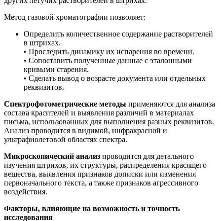
других летучих растворителей в штрихах.
Метод газовой хроматографии позволяет:
Определить количественное содержание растворителей
в штрихах.
• Проследить динамику их испарения во времени.
• Сопоставить полученные данные с эталонными
кривыми старения.
• Сделать вывод о возрасте документа или отдельных
реквизитов.
Спектрофотометрические методы
применяются для анализа
состава красителей и выявления различий в материалах
письма, использованных для выполнения разных реквизитов.
Анализ проводится в видимой, инфракрасной и
ультрафиолетовой областях спектра.
Микроскопический анализ
проводится для детального
изучения штрихов, их структуры, распределения красящего
вещества, выявления признаков дописки или изменения
первоначального текста, а также признаков агрессивного
воздействия.
Факторы, влияющие на возможность и точность
исследования