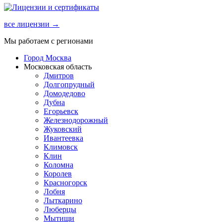
все лицензии →
Мы работаем с регионами
Город Москва
Московская область
Дмитров
Долгопрудный
Домодедово
Дубна
Егорьевск
Железнодорожный
Жуковский
Ивантеевка
Климовск
Клин
Коломна
Королев
Красногорск
Лобня
Лыткарино
Люберцы
Мытищи