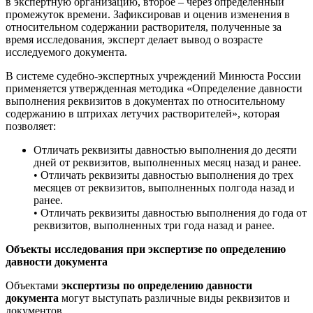
в экспертную организацию, второе – через определенный
промежуток времени. Зафиксировав и оценив изменения в
относительном содержании растворителя, полученные за
время исследования, эксперт делает вывод о возрасте
исследуемого документа.
В системе судебно-экспертных учреждений Минюста России
применяется утвержденная методика «Определение давности
выполнения реквизитов в документах по относительному
содержанию в штрихах летучих растворителей», которая
позволяет:
Отличать реквизиты давностью выполнения до десяти
дней от реквизитов, выполненных месяц назад и ранее.
• Отличать реквизиты давностью выполнения до трех
месяцев от реквизитов, выполненных полгода назад и
ранее.
• Отличать реквизиты давностью выполнения до года от
реквизитов, выполненных три года назад и ранее.
Объекты исследования при экспертизе по определению
давности документа
Объектами
экспертизы по определению давности
документа
могут выступать различные виды реквизитов и
документов.