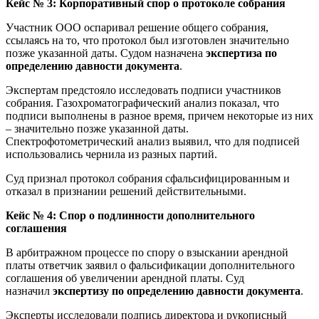
Кейс № 3: Корпоративный спор о протоколе собрания
Участник ООО оспаривал решение общего собрания,
ссылаясь на то, что протокол был изготовлен значительно
позже указанной даты. Судом назначена
экспертиза по
определению давности документа
.
Экспертам предстояло исследовать подписи участников
собрания. Газохроматографический анализ показал, что
подписи выполнены в разное время, причем некоторые из них
– значительно позже указанной даты.
Спектрофотометрический анализ выявил, что для подписей
использовались чернила из разных партий.
Суд признал протокол собрания сфальсифицированным и
отказал в признании решений действительными.
Кейс № 4: Спор о подлинности дополнительного
соглашения
В арбитражном процессе по спору о взыскании арендной
платы ответчик заявил о фальсификации дополнительного
соглашения об увеличении арендной платы. Суд
назначил
экспертизу по определению давности документа
.
Эксперты исследовали подпись директора и рукописный