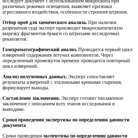
исследует документ с использованием микроскопа при
различных режимах освещения, выявляет признаки
агрессивного воздействия, особенности строения штрихов.
Отбор проб для химического анализа.
При наличии
разрешения суда эксперт производит микроскопическую
вырезку фрагментов бумаги со штрихами исследуемых
реквизитов.
Газохроматографический анализ.
Проводится первый цикл
измерений содержания летучих компонентов. Через
определенный промежуток времени проводится повторный
цикл измерений.
Анализ полученных данных.
Эксперт сопоставляет
результаты измерений с эталонными кривыми старения,
формулирует выводы.
Составление заключения.
Эксперт готовит письменное
заключение с описанием всех этапов исследования и
выводами.
Сроки проведения экспертизы по определению давности
документа
Сроки проведения
экспертизы по определению давности