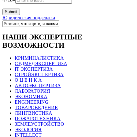
4
+
16
=
Юридическая поддержка
НАШИ ЭКСПЕРТНЫЕ
ВОЗМОЖНОСТИ
КРИМИНАЛИСТИКА
СУДМЕДЭКСПЕРТИЗА
IT ЭКСПЕРТИЗА
СТРОЙЭКСПЕРТИЗА
О Ц Е Н К А
АВТОЭКСПЕРТИЗА
ЛАБОРАТОРИЯ
ЭКОНОМИКА
ENGINEERING
ТОВАРОВЕДЕНИЕ
ЛИНГВИСТИКА
ПОЖАРОТЕХНИКА
ЗЕМЛЕУСТРОЙСТВО
ЭКОЛОГИЯ
INTELLECT