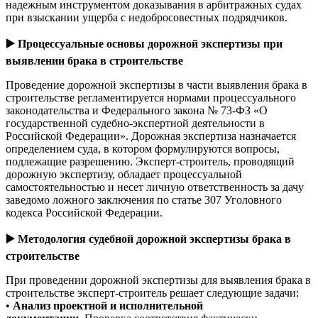
надежным инструментом доказывания в арбитражных судах
при взыскании ущерба с недобросовестных подрядчиков.
▶️
Процессуальные основы дорожной экспертизы при
выявлении брака в строительстве
Проведение дорожной экспертизы в части выявления брака в
строительстве регламентируется нормами процессуального
законодательства и Федерального закона № 73-ФЗ «О
государственной судебно-экспертной деятельности в
Российской Федерации». Дорожная экспертиза назначается
определением суда, в котором формулируются вопросы,
подлежащие разрешению. Эксперт-строитель, проводящий
дорожную экспертизу, обладает процессуальной
самостоятельностью и несет личную ответственность за дачу
заведомо ложного заключения по статье 307 Уголовного
кодекса Российской Федерации.
▶️
Методология судебной дорожной экспертизы брака в
строительстве
При проведении дорожной экспертизы для выявления брака в
строительстве эксперт-строитель решает следующие задачи:
•
Анализ проектной и исполнительной