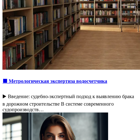
🟩 Метрологическая экспертиза водосчетчика
▶️ Введение: судебно-экспертный подход к выявлению брака
в дорожном строительстве В системе современного
судопроизводств…