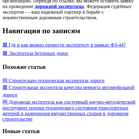
организацию. Перейдя по ссылке, вы можете оставить заявку
на проведение
дорожной экспертизы
. Федерация судебных
экспертов — ваш надежный партнер в борьбе с
некачественным дорожным строительством.
Навигация по записям
🟩 Где и как можно провести экспертизу в рамках ФЗ-44?
🟩 Экспертиза бетонных дорог
Похожие статьи
🆘 Строительно-техническая экспертиза дороги
🟩 Строительная экспертиза качества ремонта автомобильной
дороги
🆘 Дорожная экспертиза как системный научно-методический
инструмент оценки технического состояния транспортных
артерий и разрешения имущественных споров в дорожном
строительстве
Новые статьи