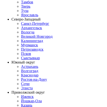
Тамбов
Тверь
Тула
Ярославль
Северо-Западный
Санкт-Петербург
Архангельск
Вологда
Великий Новгород
Калининград
Мурманск
Петрозаводск
Псков
Сыктывкар
Южный округ
Астрахань
Волгоград
Краснодар
Ростов-на-Дону
Сочи
Элиста
Приволжский округ
Ижевск
Йошкар-Ола
Казань