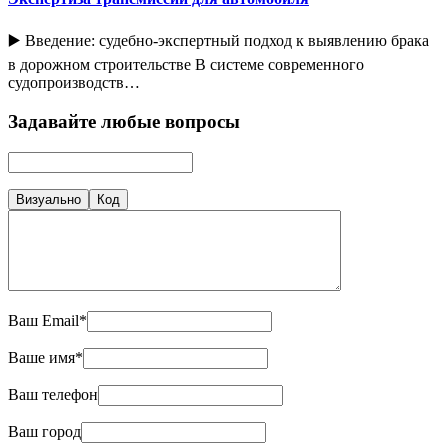
▶️ Введение: судебно-экспертный подход к выявлению брака
в дорожном строительстве В системе современного
судопроизводств…
Задавайте любые вопросы
Визуально
Код
Ваш Email*
Ваше имя*
Ваш телефон
Ваш город