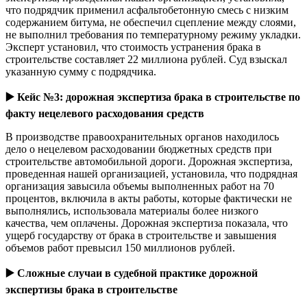
что подрядчик применил асфальтобетонную смесь с низким
содержанием битума, не обеспечил сцепление между слоями,
не выполнил требования по температурному режиму укладки.
Эксперт установил, что стоимость устранения брака в
строительстве составляет 22 миллиона рублей. Суд взыскал
указанную сумму с подрядчика.
▶️
Кейс №3: дорожная экспертиза брака в строительстве по
факту нецелевого расходования средств
В производстве правоохранительных органов находилось
дело о нецелевом расходовании бюджетных средств при
строительстве автомобильной дороги. Дорожная экспертиза,
проведенная нашей организацией, установила, что подрядная
организация завысила объемы выполненных работ на 70
процентов, включила в акты работы, которые фактически не
выполнялись, использовала материалы более низкого
качества, чем оплачены. Дорожная экспертиза показала, что
ущерб государству от брака в строительстве и завышения
объемов работ превысил 150 миллионов рублей.
▶️
Сложные случаи в судебной практике дорожной
экспертизы брака в строительстве