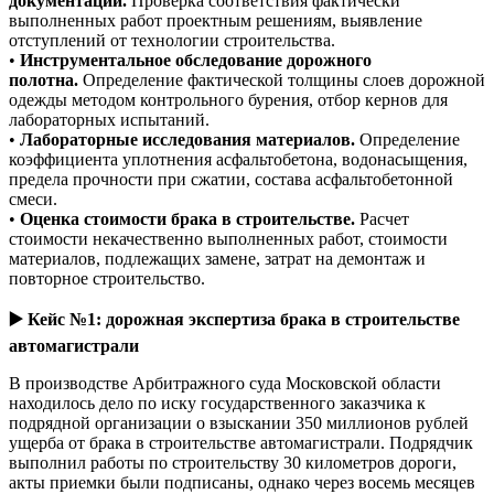
документации.
Проверка соответствия фактически
выполненных работ проектным решениям, выявление
отступлений от технологии строительства.
•
Инструментальное обследование дорожного
полотна.
Определение фактической толщины слоев дорожной
одежды методом контрольного бурения, отбор кернов для
лабораторных испытаний.
•
Лабораторные исследования материалов.
Определение
коэффициента уплотнения асфальтобетона, водонасыщения,
предела прочности при сжатии, состава асфальтобетонной
смеси.
•
Оценка стоимости брака в строительстве.
Расчет
стоимости некачественно выполненных работ, стоимости
материалов, подлежащих замене, затрат на демонтаж и
повторное строительство.
▶️
Кейс №1: дорожная экспертиза брака в строительстве
автомагистрали
В производстве Арбитражного суда Московской области
находилось дело по иску государственного заказчика к
подрядной организации о взыскании 350 миллионов рублей
ущерба от брака в строительстве автомагистрали. Подрядчик
выполнил работы по строительству 30 километров дороги,
акты приемки были подписаны, однако через восемь месяцев