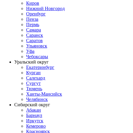
Киров
Нижний Новгород
Оренбург
Пенза
Пермь
Самара
Саранск
Саратов
Ульяновск
Уфа
Чебоксары
Уральский округ
Екатеринбург
Курган
Салехард
Сургут
Тюмень
Ханты-Мансийск
Челябинск
Сибирский округ
Абакан
Барнаул
Иркутск
Кемерово
Красноярск