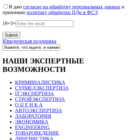
Я даю
согласие на обработку персональных данных
и
принимаю
политику обработки ПДн в ФСЭ
19
+
3
=
Юридическая поддержка
НАШИ ЭКСПЕРТНЫЕ
ВОЗМОЖНОСТИ
КРИМИНАЛИСТИКА
СУДМЕДЭКСПЕРТИЗА
IT ЭКСПЕРТИЗА
СТРОЙЭКСПЕРТИЗА
О Ц Е Н К А
АВТОЭКСПЕРТИЗА
ЛАБОРАТОРИЯ
ЭКОНОМИКА
ENGINEERING
ТОВАРОВЕДЕНИЕ
ЛИНГВИСТИКА