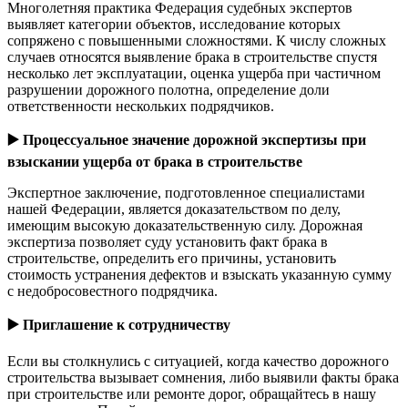
Многолетняя практика Федерация судебных экспертов
выявляет категории объектов, исследование которых
сопряжено с повышенными сложностями. К числу сложных
случаев относятся выявление брака в строительстве спустя
несколько лет эксплуатации, оценка ущерба при частичном
разрушении дорожного полотна, определение доли
ответственности нескольких подрядчиков.
▶️
Процессуальное значение дорожной экспертизы при
взыскании ущерба от брака в строительстве
Экспертное заключение, подготовленное специалистами
нашей Федерации, является доказательством по делу,
имеющим высокую доказательственную силу. Дорожная
экспертиза позволяет суду установить факт брака в
строительстве, определить его причины, установить
стоимость устранения дефектов и взыскать указанную сумму
с недобросовестного подрядчика.
▶️
Приглашение к сотрудничеству
Если вы столкнулись с ситуацией, когда качество дорожного
строительства вызывает сомнения, либо выявили факты брака
при строительстве или ремонте дорог, обращайтесь в нашу