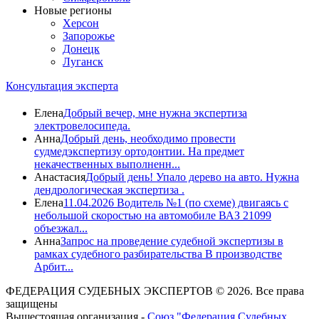
Новые регионы
Херсон
Запорожье
Донецк
Луганск
Консультация эксперта
Елена
Добрый вечер, мне нужна экспертиза
электровелосипеда.
Анна
Добрый день, необходимо провести
судмедэкспертизу ортодонтии. На предмет
некачественных выполненн...
Анастасия
Добрый день! Упало дерево на авто. Нужна
дендрологическая экспертиза .
Елена
11.04.2026 Водитель №1 (по схеме) двигаясь с
небольшой скоростью на автомобиле ВАЗ 21099
объезжал...
Анна
Запрос на проведение судебной экспертизы в
рамках судебного разбирательства В производстве
Арбит...
ФЕДЕРАЦИЯ СУДЕБНЫХ ЭКСПЕРТОВ © 2026. Все права
защищены
Вышестоящая организация -
Союз "Федерация Судебных