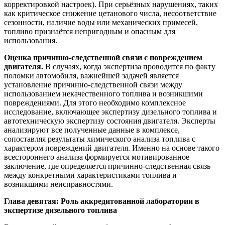
корректировкой настроек). При серьёзных нарушениях, таких
как критическое снижение цетанового числа, несоответствие
сезонности, наличие воды или механических примесей,
топливо признаётся непригодным и опасным для
использования.
Оценка причинно-следственной связи с повреждением
двигателя.
В случаях, когда экспертиза проводится по факту
поломки автомобиля, важнейшей задачей является
установление причинно-следственной связи между
использованием некачественного топлива и возникшими
повреждениями. Для этого необходимо комплексное
исследование, включающее экспертизу дизельного топлива и
автотехническую экспертизу состояния двигателя. Эксперты
анализируют все полученные данные в комплексе,
сопоставляя результаты химического анализа топлива с
характером повреждений двигателя. Именно на основе такого
всестороннего анализа формируется мотивированное
заключение, где определяется причинно-следственная связь
между конкретными характеристиками топлива и
возникшими неисправностями.
Глава девятая: Роль аккредитованной лаборатории в
экспертизе дизельного топлива