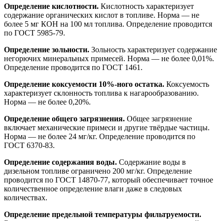
Определение кислотности.
Кислотность характеризует
содержание органических кислот в топливе. Норма — не
более 5 мг КОН на 100 мл топлива. Определение проводится
по ГОСТ 5985-79.
Определение зольности.
Зольность характеризует содержание
негорючих минеральных примесей. Норма — не более 0,01%.
Определение проводится по ГОСТ 1461.
Определение коксуемости 10%-ного остатка.
Коксуемость
характеризует склонность топлива к нагарообразованию.
Норма — не более 0,20%.
Определение общего загрязнения.
Общее загрязнение
включает механические примеси и другие твёрдые частицы.
Норма — не более 24 мг/кг. Определение проводится по
ГОСТ 6370-83.
Определение содержания воды.
Содержание воды в
дизельном топливе ограничено 200 мг/кг. Определение
проводится по ГОСТ 14870-77, который обеспечивает точное
количественное определение влаги даже в следовых
количествах.
Определение предельной температуры фильтруемости.