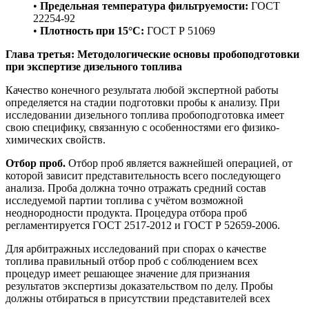
•
Предельная температура фильтруемости:
ГОСТ
22254-92
•
Плотность при 15°С:
ГОСТ Р 51069
Глава третья: Методологические основы пробоподготовки
при экспертизе дизельного топлива
Качество конечного результата любой экспертной работы
определяется на стадии подготовки пробы к анализу. При
исследовании дизельного топлива пробоподготовка имеет
свою специфику, связанную с особенностями его физико-
химических свойств.
Отбор проб.
Отбор проб является важнейшей операцией, от
которой зависит представительность всего последующего
анализа. Проба должна точно отражать средний состав
исследуемой партии топлива с учётом возможной
неоднородности продукта. Процедура отбора проб
регламентируется ГОСТ 2517-2012 и ГОСТ Р 52659-2006.
Для арбитражных исследований при спорах о качестве
топлива правильный отбор проб с соблюдением всех
процедур имеет решающее значение для признания
результатов экспертизы доказательством по делу. Пробы
должны отбираться в присутствии представителей всех