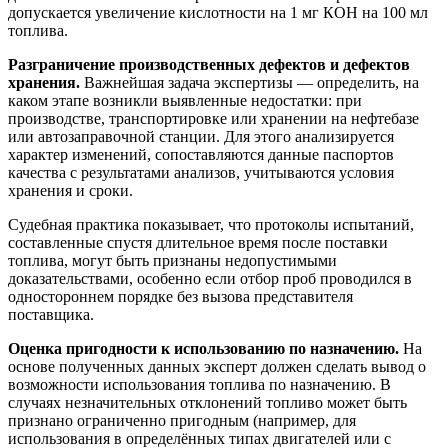
допускается увеличение кислотности на 1 мг КОН на 100 мл
топлива.
Разграничение производственных дефектов и дефектов
хранения.
Важнейшая задача экспертизы — определить, на
каком этапе возникли выявленные недостатки: при
производстве, транспортировке или хранении на нефтебазе
или автозаправочной станции. Для этого анализируется
характер изменений, сопоставляются данные паспортов
качества с результатами анализов, учитываются условия
хранения и сроки.
Судебная практика показывает, что протоколы испытаний,
составленные спустя длительное время после поставки
топлива, могут быть признаны недопустимыми
доказательствами, особенно если отбор проб проводился в
одностороннем порядке без вызова представителя
поставщика.
Оценка пригодности к использованию по назначению.
На
основе полученных данных эксперт должен сделать вывод о
возможности использования топлива по назначению. В
случаях незначительных отклонений топливо может быть
признано ограниченно пригодным (например, для
использования в определённых типах двигателей или с