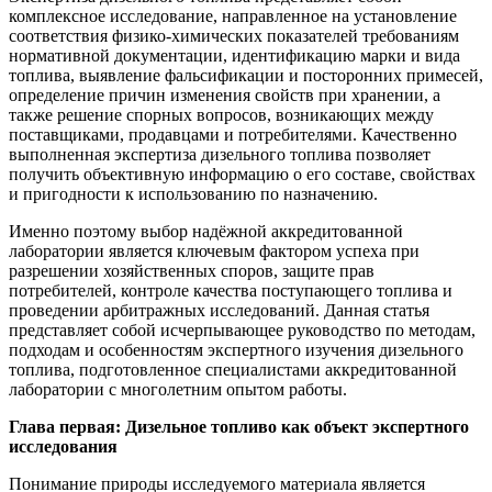
комплексное исследование, направленное на установление
соответствия физико-химических показателей требованиям
нормативной документации, идентификацию марки и вида
топлива, выявление фальсификации и посторонних примесей,
определение причин изменения свойств при хранении, а
также решение спорных вопросов, возникающих между
поставщиками, продавцами и потребителями. Качественно
выполненная экспертиза дизельного топлива позволяет
получить объективную информацию о его составе, свойствах
и пригодности к использованию по назначению.
Именно поэтому выбор надёжной аккредитованной
лаборатории является ключевым фактором успеха при
разрешении хозяйственных споров, защите прав
потребителей, контроле качества поступающего топлива и
проведении арбитражных исследований. Данная статья
представляет собой исчерпывающее руководство по методам,
подходам и особенностям экспертного изучения дизельного
топлива, подготовленное специалистами аккредитованной
лаборатории с многолетним опытом работы.
Глава первая: Дизельное топливо как объект экспертного
исследования
Понимание природы исследуемого материала является