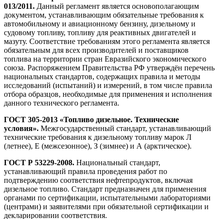
013/2011.
Данный регламент является основополагающим
документом, устанавливающим обязательные требования к
автомобильному и авиационному бензину, дизельному и
судовому топливу, топливу для реактивных двигателей и
мазуту. Соответствие требованиям этого регламента является
обязательным для всех производителей и поставщиков
топлива на территории стран Евразийского экономического
союза. Распоряжением Правительства РФ утверждён перечень
национальных стандартов, содержащих правила и методы
исследований (испытаний) и измерений, в том числе правила
отбора образцов, необходимые для применения и исполнения
данного технического регламента.
ГОСТ 305-2013 «Топливо дизельное. Технические
условия».
Межгосударственный стандарт, устанавливающий
технические требования к дизельному топливу марок Л
(летнее), Е (межсезонное), З (зимнее) и А (арктическое).
ГОСТ Р 53229-2008.
Национальный стандарт,
устанавливающий правила проведения работ по
подтверждению соответствия нефтепродуктов, включая
дизельное топливо. Стандарт предназначен для применения
органами по сертификации, испытательными лабораториями
(центрами) и заявителями при обязательной сертификации и
декларировании соответствия.