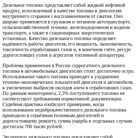
Дизельное топливо представляет собой жидкий нефтяной
продукт, используемый в качестве топлива в двигателях
внутреннего сгорания с воспламенением от сжатия. Оно
широко применяется в грузовом и легковом автотранспорте,
сельскохозяйственной технике, железнодорожном и водном
транспорте, а также в стационарных энергетических
установках. Качество дизельного топлива определяет
надёжность работы двигателя, его мощность, экономичность,
токсичность отработавших газов и, в конечном счёте, ресурс
дорогостоящих узлов и агрегатов топливной аппаратуры.
Проблема применения в России суррогатного дизельного
топлива в автомобильных двигателях стоит достаточно остро.
Использование такого топлива приводит к ухудшению
технико-экономических показателей двигателя и автомобиля,
к увеличению выбросов оксидов азота в отработавших газах.
По данным мониторинга, 2,5% поступившего топлива не
соответствует требованиям нормативной документации.
Судебная практика изобилует примерами, когда
использование недоброкачественного дизельного топлива
приводило к серьёзным поломкам двигателей и
дорогостоящему ремонту, сумма ущерба в отдельных случаях
достигала 700 тысяч рублей.
Экспертиза дизельного топлива представляет собой