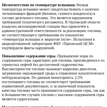
Несоответствие по температуре вспышки.
Низкая
температура вспышки может свидетельствовать о наличии
легкокипящих фракций (бензина, газового конденсата) в
составе дизельного топлива. Это является нарушением
требований технического регламента. В Орловской области
владелец автозаправочной станции был привлечён к
административной ответственности за реализацию топлива,
не соответствующего требованиям по показателю
«температура вспышки в закрытом тигле». Испытания в
аккредитованной лаборатории ФБУ «Приокский ЦСМ»
подтвердили факты нарушений.
Повышенное содержание серы.
Превышение норм по
содержанию серы характерно для топлива, произведённого из
сернистых нефтей без достаточной гидроочистки.
Высокосернистое топливо вызывает коррозию двигателя,
загрязнение окружающей среды и отравление каталитических
нейтрализаторов. По данным мониторинга, 2,5%
поступившего топлива не соответствует требованиям
нормативной документации, и за оценочный показатель
качества топлива часто принимается содержание серы, так как
в большинстве случаев топливо с высоким содержанием серы
является суррогатным.