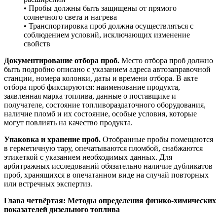
• Пробы должны быть защищены от прямого
солнечного света и нагрева
• Транспортировка проб должна осуществляться с
соблюдением условий, исключающих изменение
свойств
Документирование отбора проб.
Место отбора проб должно
быть подробно описано с указанием адреса автозаправочной
станции, номера колонки, даты и времени отбора. В акте
отбора проб фиксируются: наименование продукта,
заявленная марка топлива, данные о поставщике и
получателе, состояние топливораздаточного оборудования,
наличие пломб и их состояние, особые условия, которые
могут повлиять на качество продукта.
Упаковка и хранение проб.
Отобранные пробы помещаются
в герметичную тару, опечатываются пломбой, снабжаются
этикеткой с указанием необходимых данных. Для
арбитражных исследований обязательно наличие дубликатов
проб, хранящихся в опечатанном виде на случай повторных
или встречных экспертиз.
Глава четвёртая: Методы определения физико-химических
показателей дизельного топлива