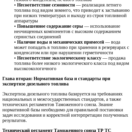
•
Несоответствие сезонности
— реализация летнего
топлива под видом зимнего, что приводит к застыванию
при низких температурах и выходу из строя топливной
аппаратуры
•
Повышенное содержание серы
— использование
неочищенных компонентов с высоким содержанием
сернистых соединений
•
Наличие воды и механических примесей
— вода
может попадать в топливо при хранении в резервуарах с
конденсатом или при нарушении герметичности
•
Несоответствие экологическому классу
— продажа
топлива более низкого экологического класса под видом
высокоэкологичного
Глава вторая: Нормативная база и стандарты при
экспертизе дизельного топлива
Экспертиза дизельного топлива базируется на требованиях
национальных и межгосударственных стандартов, а также
технических регламентов Таможенного союза. Знание
нормативной базы необходимо для правильной постановки
задач исследования и корректной интерпретации полученных
результатов.
Технический регламент Таможенного союза ТР ТС