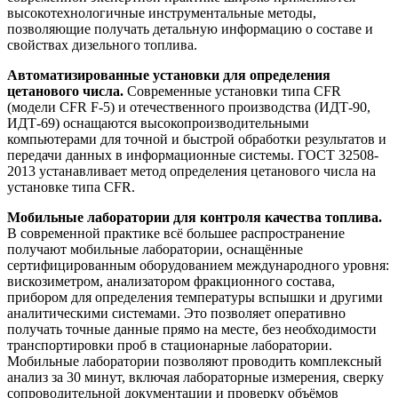
высокотехнологичные инструментальные методы,
позволяющие получать детальную информацию о составе и
свойствах дизельного топлива.
Автоматизированные установки для определения
цетанового числа.
Современные установки типа CFR
(модели CFR F-5) и отечественного производства (ИДТ-90,
ИДТ-69) оснащаются высокопроизводительными
компьютерами для точной и быстрой обработки результатов и
передачи данных в информационные системы. ГОСТ 32508-
2013 устанавливает метод определения цетанового числа на
установке типа CFR.
Мобильные лаборатории для контроля качества топлива.
В современной практике всё большее распространение
получают мобильные лаборатории, оснащённые
сертифицированным оборудованием международного уровня:
вискозиметром, анализатором фракционного состава,
прибором для определения температуры вспышки и другими
аналитическими системами. Это позволяет оперативно
получать точные данные прямо на месте, без необходимости
транспортировки проб в стационарные лаборатории.
Мобильные лаборатории позволяют проводить комплексный
анализ за 30 минут, включая лабораторные измерения, сверку
сопроводительной документации и проверку объёмов