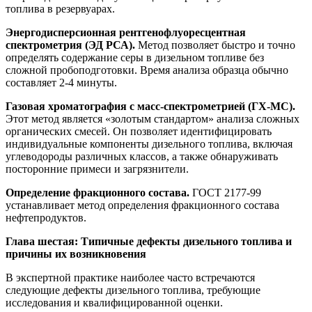
топлива в резервуарах.
Энергодисперсионная рентгенофлуоресцентная
спектрометрия (ЭД РСА).
Метод позволяет быстро и точно
определять содержание серы в дизельном топливе без
сложной пробоподготовки. Время анализа образца обычно
составляет 2-4 минуты.
Газовая хроматография с масс-спектрометрией (ГХ-МС).
Этот метод является «золотым стандартом» анализа сложных
органических смесей. Он позволяет идентифицировать
индивидуальные компоненты дизельного топлива, включая
углеводороды различных классов, а также обнаруживать
посторонние примеси и загрязнители.
Определение фракционного состава.
ГОСТ 2177-99
устанавливает метод определения фракционного состава
нефтепродуктов.
Глава шестая: Типичные дефекты дизельного топлива и
причины их возникновения
В экспертной практике наиболее часто встречаются
следующие дефекты дизельного топлива, требующие
исследования и квалифицированной оценки.