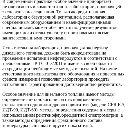
В современной практике особое значение приобретает
независимость и компетентность лаборатории, проводящей
экспертные исследования. Только аккредитованная
лаборатория с безупречной репутацией, располагающая
современным оборудованием и квалифицированными
специалистами, может обеспечить получение результатов,
имеющих доказательную силу и признаваемых всеми
заинтересованными сторонами.
Испытательная лаборатория, проводящая экспертизу
дизельного топлива, должна быть аккредитована на
проведение испытаний нефтепродуктов в соответствии с
требованиями ТР ТС 013/2011 и иметь в своей области
аккредитации необходимые методы испытаний. Наличие
аттестованного испытательного оборудования и поверенных
средств измерений позволяет лаборатории проводить
испытания с гарантированной достоверностью результатов.
Особое значение для дизельного топлива имеют методы
определения цетанового числа с использованием
стандартного одноцилиндрового двигателя (модели CFR F-5,
ИДТ-90, ИДТ-69), методы определения содержания серы с
использованием рентгенофлуоресцентной спектрометрии, а
также методы определения фракционного состава,
температуры вспышки и других показателей.