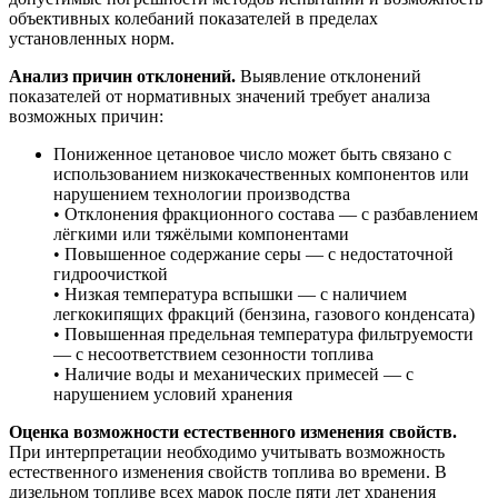
объективных колебаний показателей в пределах
установленных норм.
Анализ причин отклонений.
Выявление отклонений
показателей от нормативных значений требует анализа
возможных причин:
Пониженное цетановое число может быть связано с
использованием низкокачественных компонентов или
нарушением технологии производства
• Отклонения фракционного состава — с разбавлением
лёгкими или тяжёлыми компонентами
• Повышенное содержание серы — с недостаточной
гидроочисткой
• Низкая температура вспышки — с наличием
легкокипящих фракций (бензина, газового конденсата)
• Повышенная предельная температура фильтруемости
— с несоответствием сезонности топлива
• Наличие воды и механических примесей — с
нарушением условий хранения
Оценка возможности естественного изменения свойств.
При интерпретации необходимо учитывать возможность
естественного изменения свойств топлива во времени. В
дизельном топливе всех марок после пяти лет хранения